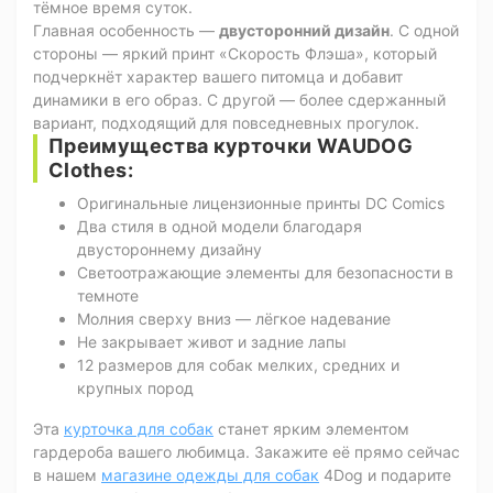
тёмное время суток.
Главная особенность —
двусторонний дизайн
. С одной
стороны — яркий принт «Скорость Флэша», который
подчеркнёт характер вашего питомца и добавит
динамики в его образ. С другой — более сдержанный
вариант, подходящий для повседневных прогулок.
Преимущества курточки WAUDOG
Clothes:
Оригинальные лицензионные принты DC Comics
Два стиля в одной модели благодаря
двустороннему дизайну
Светоотражающие элементы для безопасности в
темноте
Молния сверху вниз — лёгкое надевание
Не закрывает живот и задние лапы
12 размеров для собак мелких, средних и
крупных пород
Эта
курточка для собак
станет ярким элементом
гардероба вашего любимца. Закажите её прямо сейчас
в нашем
магазине одежды для собак
4Dog и подарите