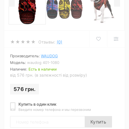
Отзывы:
(0)
Производитель:
WAUDOG
Модель:
waudog 401-1080
Наличие:
Есть в наличии
від 576 грн. (в залежності від розміру)
576 грн.
Купить в один клик
Введите номер телефона и мы перезвоним
Купить