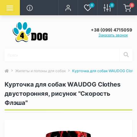
0
0
0
+38 (099) 4715059
Заказать звонок
Жилеты и попоны для собак
Курточка для собак WAUDOG Clothe
Курточка для собак WAUDOG Clothes
двусторонняя, рисунок "Скорость
Флэша"