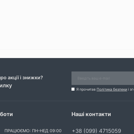
ро акції і знижки?
силку
Я прочитав
Політика безпеки
і з
оботи
Наші контакти
+38 (099) 4715059
ПРАЦЮЄМО: ПН-НЕД 09:00