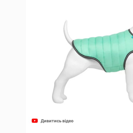
Дивитись відео