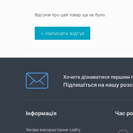
Відгуків про цей товар ще не було.
+ Написати відгук
Хочете дізнаватися першим п
Підпишіться на нашу роз
Інформація
Час р
Умови використання сайту