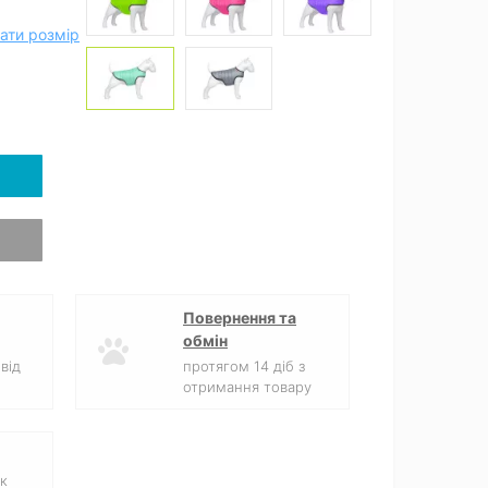
ати розмір
Повернення та
обмін
від
протягом 14 діб з
отримання товару
к