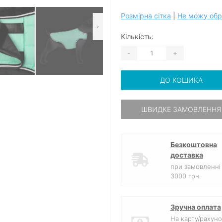
Розмірна сітка
|
Не можу обр
>
Кількість:
-
+
ДО КОШИКА
ШВИДКЕ ЗАМОВЛЕННЯ
Безкоштовна
доставка
при замовленні 
3000 грн.
Зручна оплата
На карту/рахуно