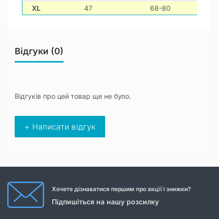
XL
47
68-80
4
Відгуки (0)
Відгуків про цей товар ще не було.
+ Написати відгук
Хочете дізнаватися першим про акції і знижки?
Підпишіться на нашу розсилку