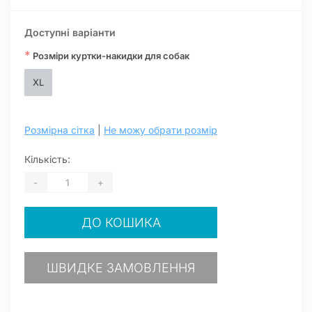
Доступні варіанти
*
Розміри куртки-накидки для собак
XL
Розмірна сітка
|
Не можу обрати розмір
Кількість:
-
+
ДО КОШИКА
ШВИДКЕ ЗАМОВЛЕННЯ