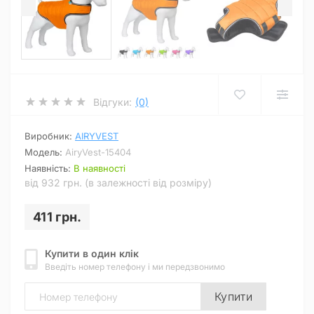
Відгуки:
(0)
Виробник:
AIRYVEST
Модель:
AiryVest-15404
Наявність:
В наявності
від 932 грн. (в залежності від розміру)
411 грн.
Купити в один клік
Введіть номер телефону і ми передзвонимо
Купити