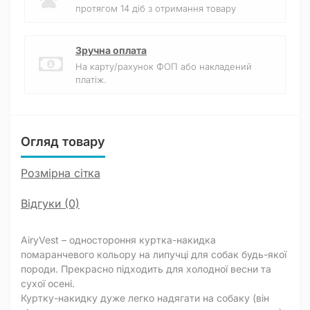
протягом 14 діб з отримання товару
Зручна оплата
На карту/рахунок ФОП або накладений
платіж.
Огляд товару
Розмірна сітка
Відгуки (0)
AiryVest – одностороння куртка-накидка
помаранчевого кольору на липучці для собак будь-якої
породи. Прекрасно підходить для холодної весни та
сухої осені.
Куртку-накидку дуже легко надягати на собаку (він