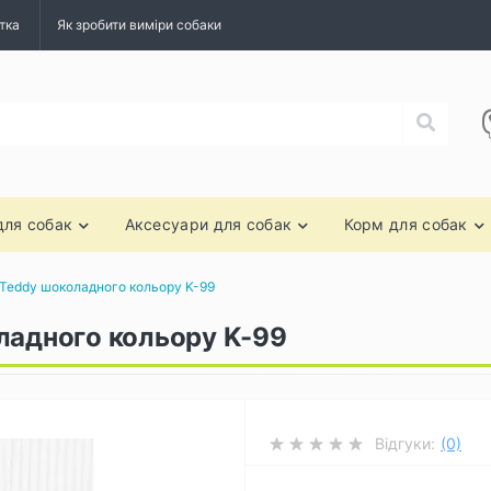
тка
Як зробити виміри собаки
для собак
Аксесуари для собак
Корм для собак
 Teddy шоколадного кольору K-99
ладного кольору K-99
Відгуки:
(0)