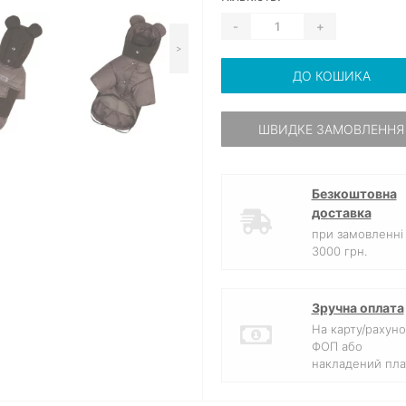
-
+
>
ДО КОШИКА
ШВИДКЕ ЗАМОВЛЕННЯ
Безкоштовна
доставка
при замовленні 
3000 грн.
Зручна оплата
На карту/рахуно
ФОП або
накладений пла