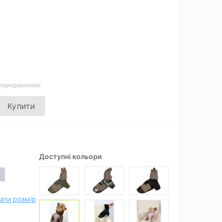
 передзвонимо
Купити
Доступні кольори
ати розмір