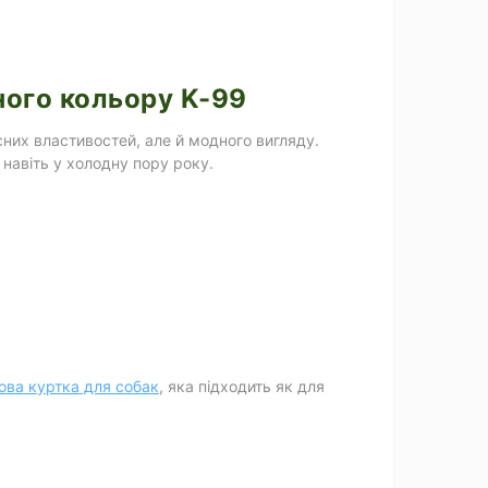
ного кольору K-99
сних властивостей, але й модного вигляду.
 навіть у холодну пору року.
ова куртка для собак
, яка підходить як для