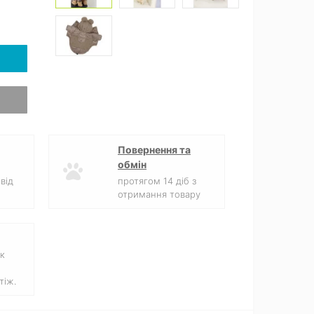
Повернення та
обмін
від
протягом 14 діб з
отримання товару
к
тіж.