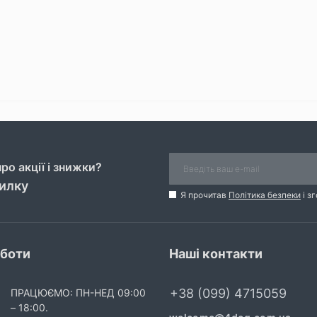
ро акції і знижки?
силку
Я прочитав
Політика безпеки
і з
оботи
Наші контакти
+38 (099) 4715059
ПРАЦЮЄМО: ПН-НЕД 09:00
– 18:00.