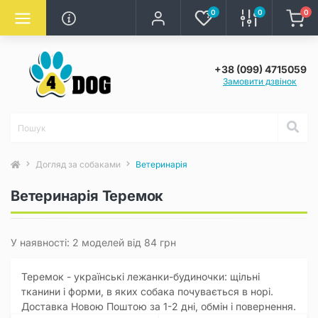
0
0
0
+38 (099) 4715059
Замовити дзвінок
Догляд за собаками
Ветеринарія
Ветеринарія Теремок
У наявності: 2 моделей від 84 грн
Теремок - українські лежанки-будиночки: щільні
тканини і форми, в яких собака почувається в норі.
Доставка Новою Поштою за 1-2 дні, обмін і повернення.