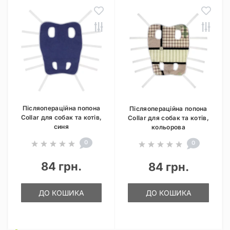
Післяопераційна попона
Післяопераційна попона
Collar для собак та котів,
Collar для собак та котів,
синя
кольорова
0
0
84 грн.
84 грн.
ДО КОШИКА
ДО КОШИКА