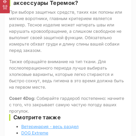
аксессуары Теремок?
При выборе защитных средств, таких как попоны или
мягкие воротники, главным критерием является
размер. Тесное изделие может натирать швы или
нарушать кровообращение, а слишком свободное не
выполнит своей защитной функции. Обязательно
измерьте обхват груди и длину спины вашей собаки
перед заказом.
Также обращайте внимание на тип ткани. Для
послеоперационного периода лучше выбирать
хлопковые варианты, которые легко стираются и
быстро сохнут, ведь гигиена в это время должна быть
на первом месте.
Совет 4Dog:
Собирайте гардероб постепенно: начните
с того, что закрывает самую частую погоду ваших
прогулок.
Смотрите также
Ветеринария - весь раздел
DOG Extreme