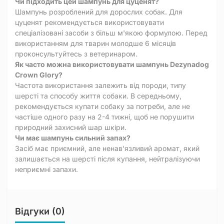
Чи підходить цей шампунь для цуценят?
Шампунь розроблений для дорослих собак. Для
цуценят рекомендується використовувати
спеціалізовані засоби з більш м'якою формулою. Перед
використанням для тварин молодше 6 місяців
проконсультуйтесь з ветеринаром.
Як часто можна використовувати шампунь Dezynadog
Crown Glory?
Частота використання залежить від породи, типу
шерсті та способу життя собаки. В середньому,
рекомендується купати собаку за потреби, але не
частіше одного разу на 2-4 тижні, щоб не порушити
природний захисний шар шкіри.
Чи має шампунь сильний запах?
Засіб має приємний, але ненав'язливий аромат, який
залишається на шерсті після купання, нейтралізуючи
неприємні запахи.
Відгуки (0)