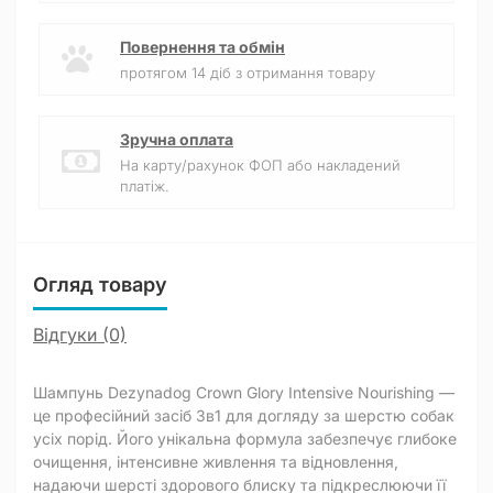
Повернення та обмін
протягом 14 діб з отримання товару
Зручна оплата
На карту/рахунок ФОП або накладений
платіж.
Огляд товару
Відгуки (0)
Шампунь Dezynadog Crown Glory Intensive Nourishing —
це професійний засіб 3в1 для догляду за шерстю собак
усіх порід. Його унікальна формула забезпечує глибоке
очищення, інтенсивне живлення та відновлення,
надаючи шерсті здорового блиску та підкреслюючи її