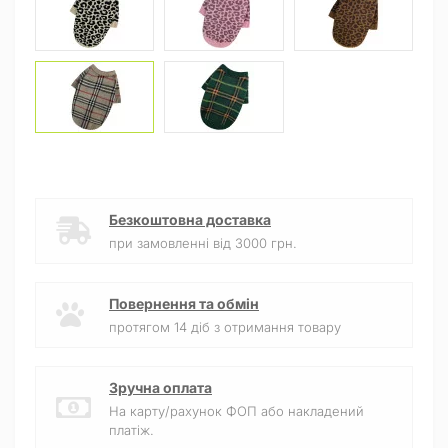
Безкоштовна доставка
при замовленні від 3000 грн.
Повернення та обмін
протягом 14 діб з отримання товару
Зручна оплата
На карту/рахунок ФОП або накладений
платіж.