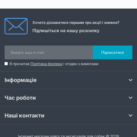
Хочете дізнаватися першим про акції і знижки?
Підпишіться на нашу розсилку
Підписатися
Я прочитав
Політика безпеки
і згоден з вимогами
Інформація
Час роботи
Наші контакти
Інтернет магазин одягу та аксесуарів для собак © 2026