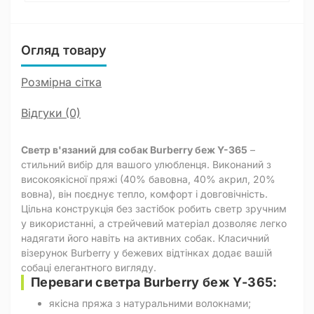
Огляд товару
Розмірна сітка
Відгуки (0)
Светр в'язаний для собак Burberry беж Y-365
–
стильний вибір для вашого улюбленця. Виконаний з
високоякісної пряжі (40% бавовна, 40% акрил, 20%
вовна), він поєднує тепло, комфорт і довговічність.
Цільна конструкція без застібок робить светр зручним
у використанні, а стрейчевий матеріал дозволяє легко
надягати його навіть на активних собак. Класичний
візерунок Burberry у бежевих відтінках додає вашій
собаці елегантного вигляду.
Переваги светра Burberry беж Y-365:
якісна пряжа з натуральними волокнами;