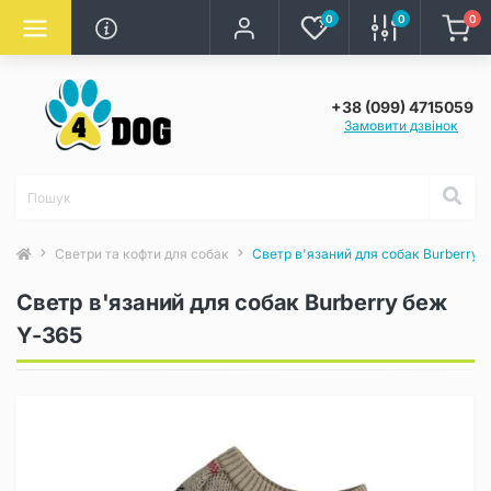
0
0
0
+38 (099) 4715059
Замовити дзвінок
Светри та кофти для собак
Светр в'язаний для собак Burberry 
Светр в'язаний для собак Burberry беж
Y-365