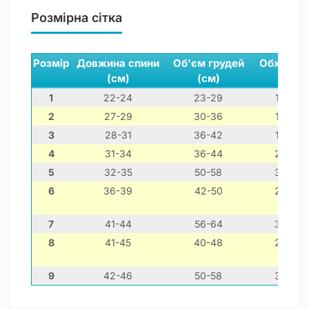
Розмірна сітка
Розмір
Довжина спини
Об'єм грудей
Обхват ш
(см)
(см)
(см)
1
22-24
23-29
12-22
2
27-29
30-36
16-26
3
28-31
36-42
18-28
4
31-34
36-44
22-32
5
32-35
50-58
30-40
6
36-39
42-50
26-36
7
41-44
56-64
36-46
8
41-45
40-48
26-36
9
42-46
50-58
32-42