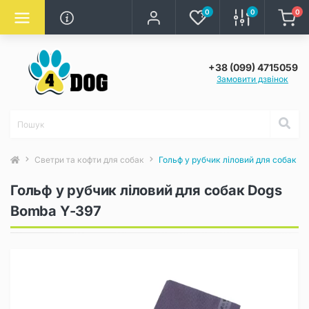
0
0
0
+38 (099) 4715059
Замовити дзвінок
Светри та кофти для собак
Гольф у рубчик ліловий для собак D
Гольф у рубчик ліловий для собак Dogs
Bomba Y-397