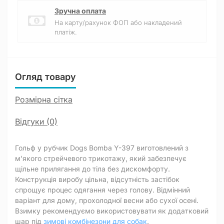
Зручна оплата
На карту/рахунок ФОП або накладений
платіж.
Огляд товару
Розмірна сітка
Відгуки (0)
Гольф у рубчик Dogs Bomba Y-397 виготовлений з
м'якого стрейчевого трикотажу, який забезпечує
щільне прилягання до тіла без дискомфорту.
Конструкція виробу цільна, відсутність застібок
спрощує процес одягання через голову. Відмінний
варіант для дому, прохолодної весни або сухої осені.
Взимку рекомендуємо використовувати як додатковий
шар під
зимові комбінезони для собак
.