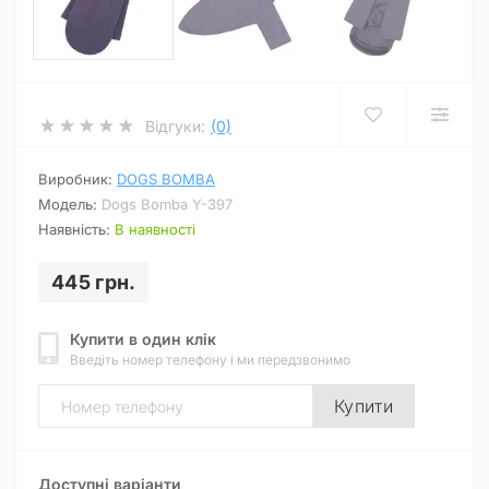
Відгуки:
(0)
Виробник:
DOGS BOMBA
Модель:
Dogs Bomba Y-397
Наявність:
В наявності
445 грн.
Купити в один клік
Введіть номер телефону і ми передзвонимо
Купити
Доступні варіанти