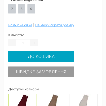
7
8
9
Розмірна сітка
|
Не можу обрати розмір
Кількість:
-
+
ДО КОШИКА
ШВИДКЕ ЗАМОВЛЕННЯ
Доступні кольори