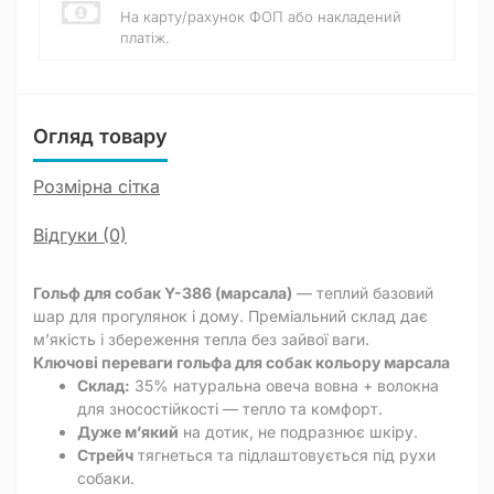
На карту/рахунок ФОП або накладений
платіж.
Огляд товару
Розмірна сітка
Відгуки (0)
Гольф для собак Y-386 (марсала)
— теплий базовий
шар для прогулянок і дому. Преміальний склад дає
м’якість і збереження тепла без зайвої ваги.
Ключові переваги гольфа для собак кольору марсала
Склад:
35% натуральна овеча вовна + волокна
для зносостійкості — тепло та комфорт.
Дуже м’який
на дотик, не подразнює шкіру.
Стрейч
тягнеться та підлаштовується під рухи
собаки.