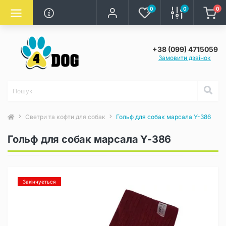
0
0
0
+38 (099) 4715059
Замовити дзвінок
Светри та кофти для собак
Гольф для собак марсала Y-386
Гольф для собак марсала Y-386
Закінчується