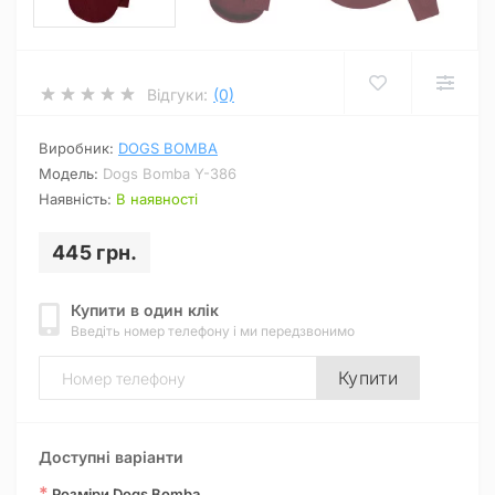
Відгуки:
(0)
Виробник:
DOGS BOMBA
Модель:
Dogs Bomba Y-386
Наявність:
В наявності
445 грн.
Купити в один клік
Введіть номер телефону і ми передзвонимо
Купити
Доступні варіанти
*
Розміри Dogs Bomba