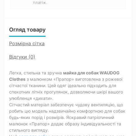
платіж.
Огляд товару
Розмірна сітка
Відгуки (0)
Легка, стильна та зручна
майка для собак WAUDOG
Clothes
з малюнком «Прапор» виготовлена з рожевої
сітчастої тканини. Цей одяг ідеально підходить для
спекотних літніх прогулянок, дозволяючи шкірі вашого
улюбленця «дихати».
Сітчастий матеріал забезпечує чудову вентиляцію, що
робить цю модель надзвичайно комфортною для собак
будь-яких порід і розмірів. Яскравий патріотичний
малюнок «Прапор» додає образу індивідуальності та
стильного вигляду.