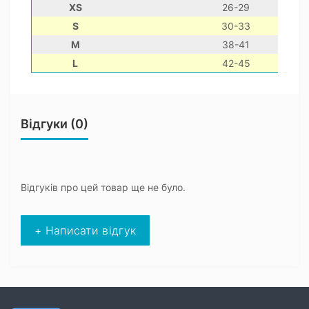
XS
26-29
S
30-33
M
38-41
L
42-45
Відгуки (0)
Відгуків про цей товар ще не було.
+ Написати відгук