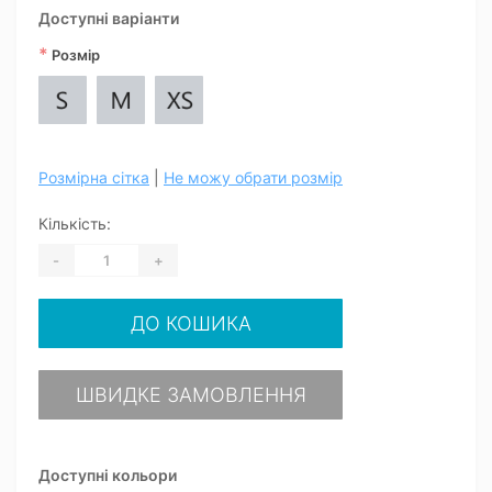
Доступні варіанти
*
Розмір
Розмірна сітка
|
Не можу обрати розмір
Кількість:
-
+
ДО КОШИКА
ШВИДКЕ ЗАМОВЛЕННЯ
Доступні кольори