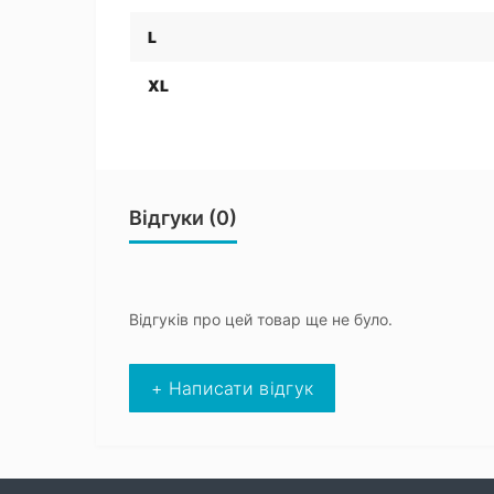
L
XL
Відгуки (0)
Відгуків про цей товар ще не було.
+ Написати відгук