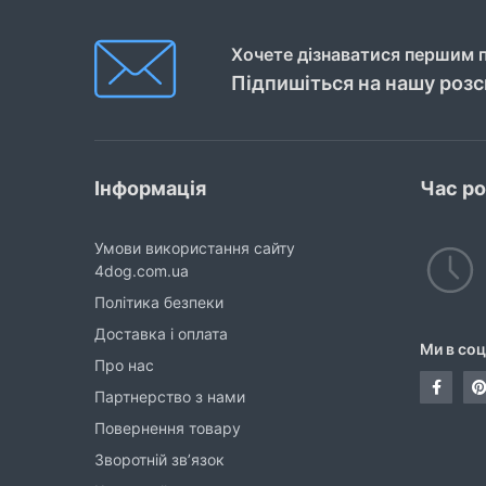
Хочете дізнаватися першим п
Підпишіться на нашу роз
Інформація
Час р
Умови використання сайту
4dog.com.ua
Політика безпеки
Доставка і оплата
Ми в со
Про нас
Партнерство з нами
Повернення товару
Зворотній зв’язок