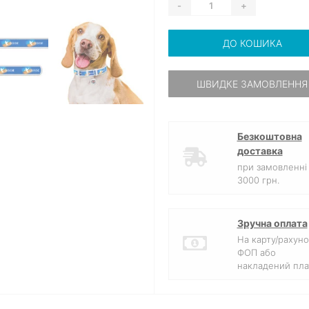
-
+
ДО КОШИКА
ШВИДКЕ ЗАМОВЛЕННЯ
Безкоштовна
доставка
при замовленні 
3000 грн.
Зручна оплата
На карту/рахуно
ФОП або
накладений пла