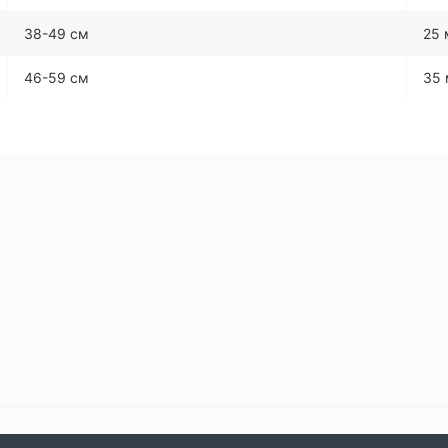
38-49 см
25
46-59 см
35