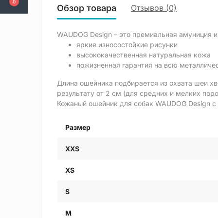
0
Обзор товара
Отзывов (0)
WAUDOG Design – это премиальная амуниция и
яркие износостойкие рисунки
высококачественная натуральная кожа
пожизненная гарантия на всю металличе
Длина ошейника подбирается из охвата шеи хв
результату от 2 см (для средних и мелких пор
Кожаный ошейник для собак WAUDOG Design с р
Размер
XXS
XS
S
M