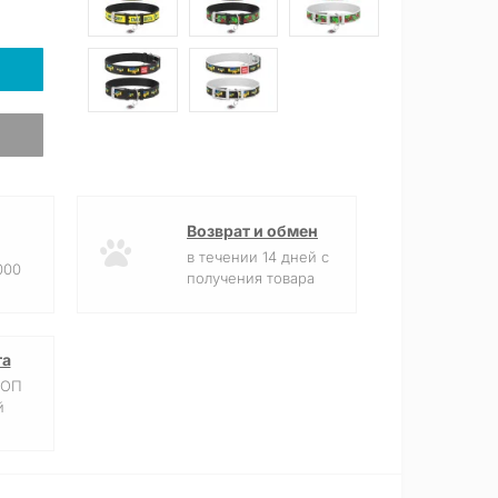
Возврат и обмен
в течении 14 дней с
000
получения товара
та
ФОП
й