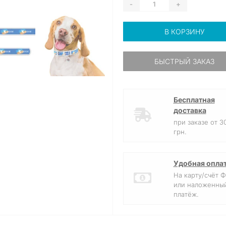
-
+
В КОРЗИНУ
БЫСТРЫЙ ЗАКАЗ
Бесплатная
доставка
при заказе от 3
грн.
Удобная опла
На карту/счёт 
или наложенны
платёж.