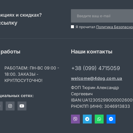
акциях и скидках?
ссылку
Я прочитал
Политика Безопасно
 работы
Наши контакты
+38 (099) 4715059
РАБОТАЕМ: ПН-ВС 09:00 -
18:00. ЗАКАЗЫ -
welcome@4dog.com.ua
КРУГЛОСУТОЧНО!
ФОП Тюрин Александр
Сергеевич
циальных сетях:
IBAN:UA12305299000002600
РНОКПП (ИНН): 3046913833