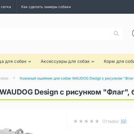
 сетка
Как сделать замеры собаки
а для собак
Аксессуары для собак
Корм для соб
собак
Кожаный ошейник для собак WAUDOG Design с рисунком "Флаг"
WAUDOG Design с рисунком "Флаг", 
Отзывы:
(0)