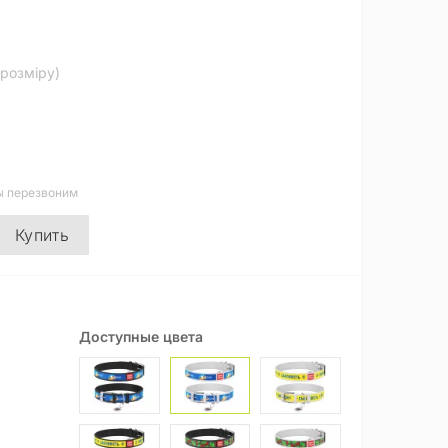
 розміру)
ы перезвоним
Купить
Доступные цвета