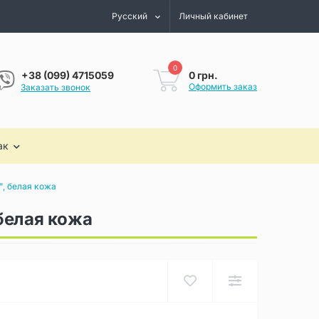
Русский
Личный кабинет
0
0 грн.
+38 (099) 4715059
Оформить заказ
Заказать звонок
ак
, белая кожа
белая кожа