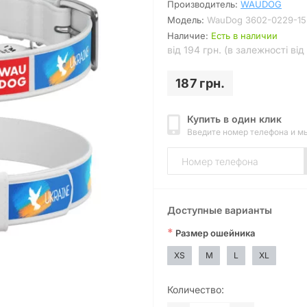
Производитель:
WAUDOG
Модель:
WauDog 3602-0229-15
Наличие:
Есть в наличии
від 194 грн. (в залежності від
187 грн.
Купить в один клик
Введите номер телефона и м
Доступные варианты
*
Размер ошейника
XS
M
L
XL
Количество: