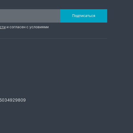
Подписаться
сти
и согласен с условиями
5034929809