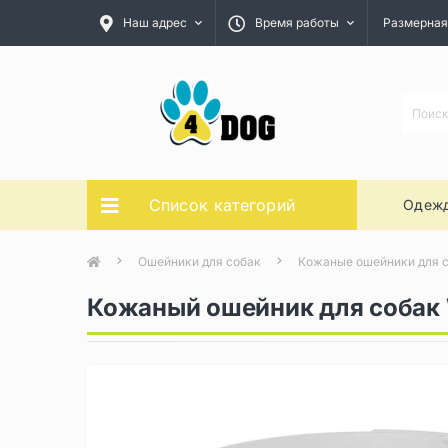
Наш адрес
Время работы
Размерная
Список категорий
Одежд
Ошейники для собак
Кожаные ошейники для 
Кожаный ошейник для собак 