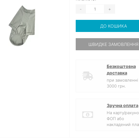
-
+
ДО КОШИКА
ШВИДКЕ ЗАМОВЛЕННЯ
Безкоштовна
доставка
при замовленні 
3000 грн.
Зручна оплата
На карту/рахуно
ФОП або
накладений пла