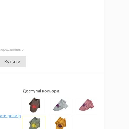
 передзвонимо
Купити
Доступні кольори
ати розмір
Диви