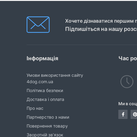
Хочете дізнаватися першим п
Підпишіться на нашу роз
Інформація
Час р
Умови використання сайту
4dog.com.ua
Політика безпеки
Доставка і оплата
Ми в со
Про нас
Партнерство з нами
Повернення товару
Зворотній зв’язок