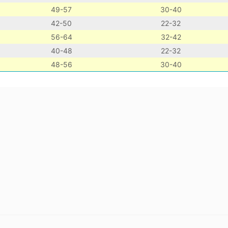
49-57
30-40
42-50
22-32
56-64
32-42
40-48
22-32
48-56
30-40