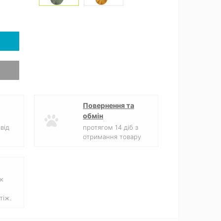
Повернення та
обмін
від
протягом 14 діб з
отримання товару
к
тіж.