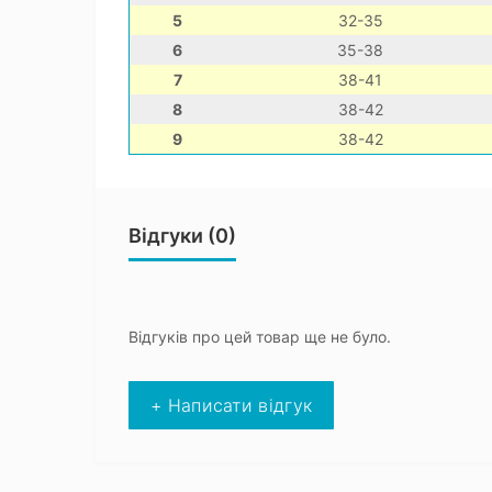
5
32-35
6
35-38
7
38-41
8
38-42
9
38-42
Відгуки (0)
Відгуків про цей товар ще не було.
+ Написати відгук