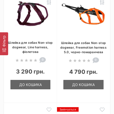
Фільтр
Шлейка для собак Non-stop
Шлейка для собак Non-stop
dogwear, Line harness,
dogwear, Freemotion harness
фіолетова
5.0, чорно-помаранчева
0
0
3 290 грн.
4 790 грн.
ДО КОШИКА
ДО КОШИКА
Закінчується