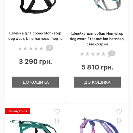
Шлейка для собак Non-stop
Шлейка для собак Non-stop
dogwear, Line harness, чорна
dogwear, Freemotion harness,
синій/сірий
0
0
3 290 грн.
5 810 грн.
ДО КОШИКА
ДО КОШИКА
Закінчується