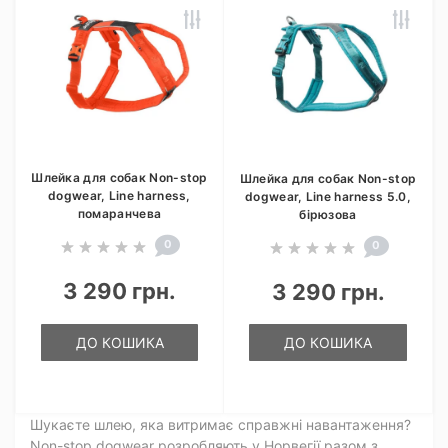
Шлейка для собак Non-stop
Шлейка для собак Non-stop
dogwear, Line harness,
dogwear, Line harness 5.0,
помаранчева
бірюзова
0
0
3 290 грн.
3 290 грн.
ДО КОШИКА
ДО КОШИКА
Шукаєте шлею, яка витримає справжні навантаження?
Non-stop dogwear розробляють у Норвегії разом з