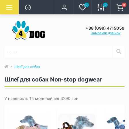
0
0
0
+38 (099) 4715059
Замовити дзвінок
Шлеї для собак
Шлеї для собак Non-stop dogwear
У наявності: 14 моделей від 3290 грн