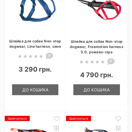
Шлейка для собак Non-stop
Шлейка для собак Non-stop
dogwear, Line harness, синя
dogwear, Freemotion harness
5.0, рожево-сіра
0
0
3 290 грн.
4 790 грн.
ДО КОШИКА
ДО КОШИКА
Закінчується
Закінчується