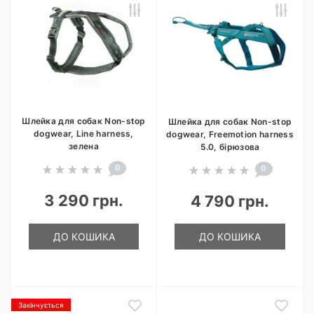
Шлейка для собак Non-stop
Шлейка для собак Non-stop
dogwear, Line harness,
dogwear, Freemotion harness
зелена
5.0, бірюзова
0
0
3 290 грн.
4 790 грн.
ДО КОШИКА
ДО КОШИКА
Закінчується