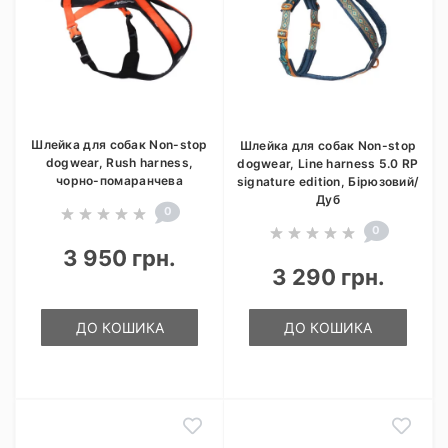
Шлейка для собак Non-stop
Шлейка для собак Non-stop
dogwear, Rush harness,
dogwear, Line harness 5.0 RP
чорно-помаранчева
signature edition, Бірюзовий/
Дуб
0
0
3 950 грн.
3 290 грн.
ДО КОШИКА
ДО КОШИКА