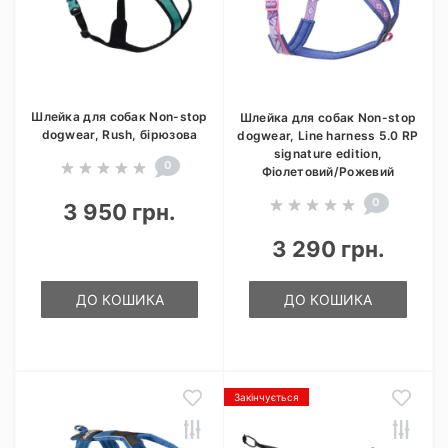
Шлейка для собак Non-stop
Шлейка для собак Non-stop
dogwear, Rush, бірюзова
dogwear, Line harness 5.0 RP
signature edition,
0
Фіолетовий/Рожевий
0
3 950 грн.
3 290 грн.
ДО КОШИКА
ДО КОШИКА
Закінчується