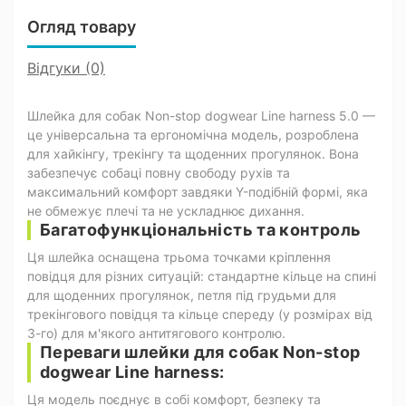
Огляд товару
Відгуки (0)
Шлейка для собак Non-stop dogwear Line harness 5.0 —
це універсальна та ергономічна модель, розроблена
для хайкінгу, трекінгу та щоденних прогулянок. Вона
забезпечує собаці повну свободу рухів та
максимальний комфорт завдяки Y-подібній формі, яка
не обмежує плечі та не ускладнює дихання.
Багатофункціональність та контроль
Ця шлейка оснащена трьома точками кріплення
повідця для різних ситуацій: стандартне кільце на спині
для щоденних прогулянок, петля під грудьми для
трекінгового повідця та кільце спереду (у розмірах від
3-го) для м'якого антитягового контролю.
Переваги шлейки для собак Non-stop
dogwear Line harness:
Ця модель поєднує в собі комфорт, безпеку та