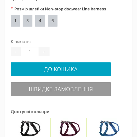
*
Розмір шлейки Non-stop dogwear Line harness
1
3
4
6
Кількість:
-
+
ДО КОШИКА
ШВИДКЕ ЗАМОВЛЕННЯ
Доступні кольори