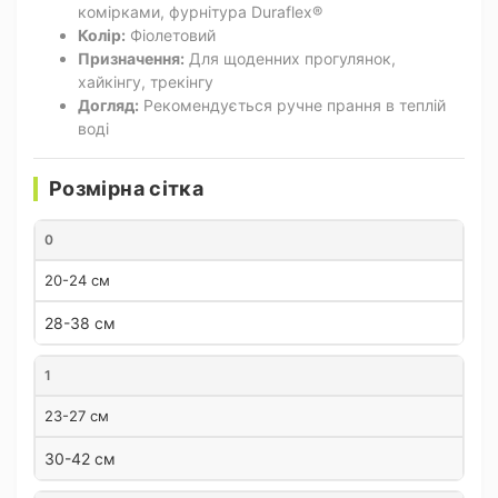
комірками, фурнітура Duraflex®
Колір:
Фіолетовий
Призначення:
Для щоденних прогулянок,
хайкінгу, трекінгу
Догляд:
Рекомендується ручне прання в теплій
воді
Розмірна сітка
0
20-24 см
28-38 см
1
23-27 см
30-42 см