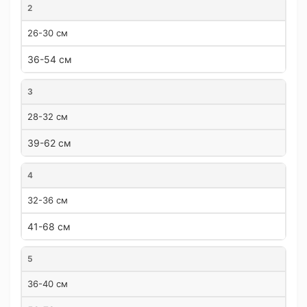
2
26-30 см
36-54 см
3
28-32 см
39-62 см
4
32-36 см
41-68 см
5
36-40 см