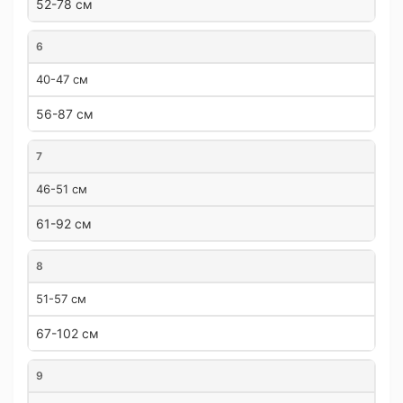
52-78 см
6
40-47 см
56-87 см
7
46-51 см
61-92 см
8
51-57 см
67-102 см
9