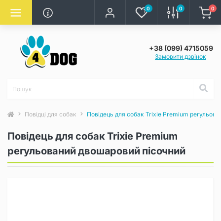
0
0
0
+38 (099) 4715059
Замовити дзвінок
Повідці для собак
Повідець для собак Trixie Premium регульов
Повідець для собак Trixie Premium
регульований двошаровий пісочний