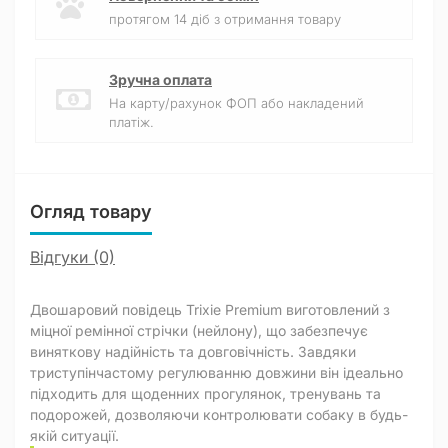
протягом 14 діб з отримання товару
Зручна оплата
На карту/рахунок ФОП або накладений
платіж.
Огляд товару
Відгуки (0)
Двошаровий повідець Trixie Premium виготовлений з
міцної ремінної стрічки (нейлону), що забезпечує
виняткову надійність та довговічність. Завдяки
триступінчастому регулюванню довжини він ідеально
підходить для щоденних прогулянок, тренувань та
подорожей, дозволяючи контролювати собаку в будь-
якій ситуації.