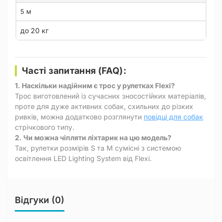
5 м
до 20 кг
Часті запитання (FAQ):
1. Наскільки надійним є трос у рулетках Flexi?
Трос виготовлений із сучасних зносостійких матеріалів,
проте для дуже активних собак, схильних до різких
ривків, можна додатково розглянути
повідці для собак
стрічкового типу.
2. Чи можна чіпляти ліхтарик на цю модель?
Так, рулетки розмірів S та M сумісні з системою
освітлення LED Lighting System від Flexi.
Відгуки (0)