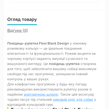
Огляд товару
Відгуки (0)
Повідець-рулетка Flexi Black Design
у ніжному
рожевому кольорі — це ідеальне поєднання
елегантності та функціональності. Рожеві акценти на
чорному корпусі надають амуніції сучасного та
вишуканого вигляду. Ця
повідець-рулетка
створена
для того, щоб забезпечити вашому собаці максимум
свободи під час прогулянок, залишаючи повний
контроль у ваших руках.
Для комфортних прогулянок у будь-яку погоду
рекомендуємо використовувати рулетку разом із
надійною
анатомічною шлеєю
. Також цей аксесуар
чудово пасує під стильний
зимовий одяг для собак
у
відповідній кольоровій гамі.