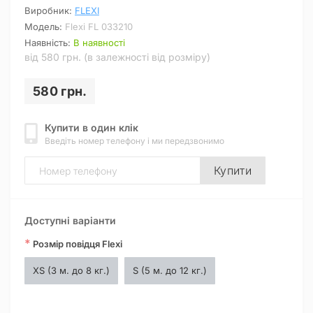
Виробник:
FLEXI
Модель:
Flexi FL 033210
Наявність:
В наявності
від 580 грн. (в залежності від розміру)
580 грн.
Купити в один клік
Введіть номер телефону і ми передзвонимо
Купити
Доступні варіанти
*
Розмір повідця Flexi
XS (3 м. до 8 кг.)
S (5 м. до 12 кг.)