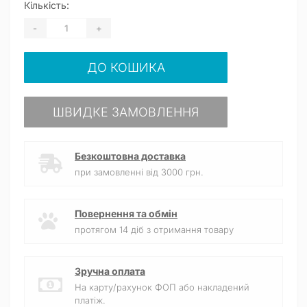
Кількість:
-
+
ДО КОШИКА
ШВИДКЕ ЗАМОВЛЕННЯ
Безкоштовна доставка
при замовленні від 3000 грн.
Повернення та обмін
протягом 14 діб з отримання товару
Зручна оплата
На карту/рахунок ФОП або накладений
платіж.