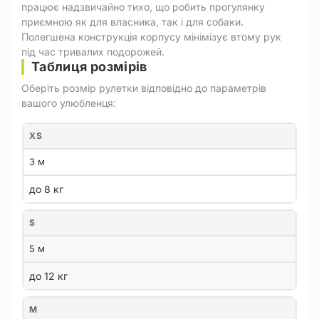
працює надзвичайно тихо, що робить прогулянку
приємною як для власника, так і для собаки.
Полегшена конструкція корпусу мінімізує втому рук
під час тривалих подорожей.
Таблиця розмірів
Оберіть розмір рулетки відповідно до параметрів
вашого улюбленця:
XS
3 м
до 8 кг
S
5 м
до 12 кг
M