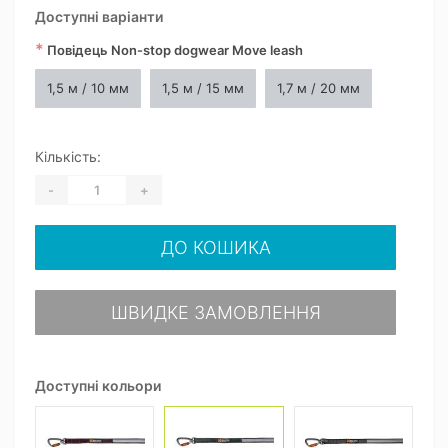
Доступні варіанти
*
Повідець Non-stop dogwear Move leash
1,5 м / 10 мм
1,5 м / 15 мм
1,7 м / 20 мм
Кількість:
-
+
ДО КОШИКА
ШВИДКЕ ЗАМОВЛЕННЯ
Доступні кольори