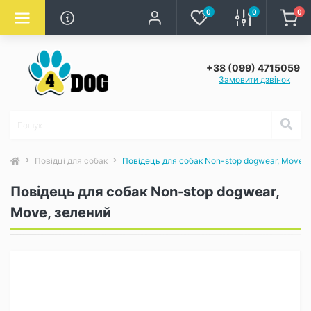
0
0
0
+38 (099) 4715059
Замовити дзвінок
Повідці для собак
Повідець для собак Non-stop dogwear, Move, 
Повідець для собак Non-stop dogwear,
Move, зелений