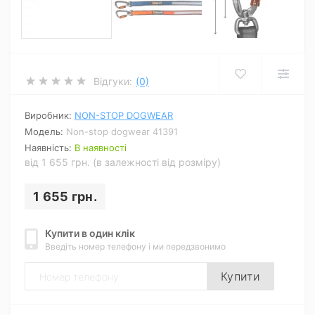
Відгуки:
(0)
Виробник:
NON-STOP DOGWEAR
Модель:
Non-stop dogwear 41391
Наявність:
В наявності
від 1 655 грн. (в залежності від розміру)
1 655 грн.
Купити в один клік
Введіть номер телефону і ми передзвонимо
Купити