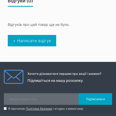
Відгуки (0)
Відгуків про цей товар ще не було.
+ Написати відгук
Хочете дізнаватися першим про акції і знижки?
Підпишіться на нашу розсилку
Підписатися
Я прочитав
Політика безпеки
і згоден з вимогами