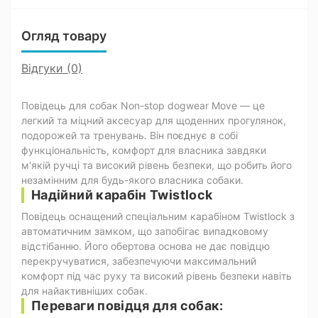
Огляд товару
Відгуки (0)
Повідець для собак Non-stop dogwear Move — це
легкий та міцний аксесуар для щоденних прогулянок,
подорожей та тренувань. Він поєднує в собі
функціональність, комфорт для власника завдяки
м'якій ручці та високий рівень безпеки, що робить його
незамінним для будь-якого власника собаки.
Надійний карабін Twistlock
Повідець оснащений спеціальним карабіном Twistlock з
автоматичним замком, що запобігає випадковому
відстібанню. Його обертова основа не дає повідцю
перекручуватися, забезпечуючи максимальний
комфорт під час руху та високий рівень безпеки навіть
для найактивніших собак.
Переваги повідця для собак: