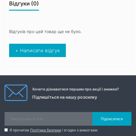
Відгуки (0)
Відгуків про цей товар ще не було.
+ Написати відгук
Хочете дізнаватися першим про акції і знижки?
Підпишіться на нашу розсилку
Підписатися
Я прочитав
Політика безпеки
і згоден з вимогами