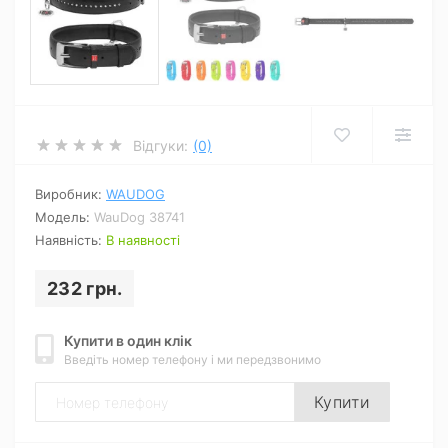
Відгуки:
(0)
Виробник:
WAUDOG
Модель:
WauDog 38741
Наявність:
В наявності
232 грн.
Купити в один клік
Введіть номер телефону і ми передзвонимо
Купити