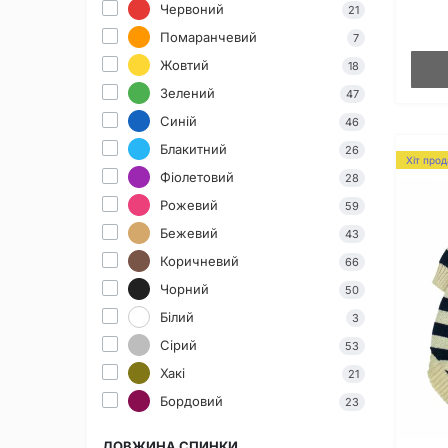
Червоний
21
Помаранчевий
7
Жовтий
18
Зелений
47
Синій
46
Блакитний
26
Хіт про
Фіолетовий
28
Рожевий
59
Бежевий
43
Коричневий
66
Чорний
50
Білий
3
Сірий
53
Хакі
21
Бордовий
23
ДОВЖИНА СПИНКИ