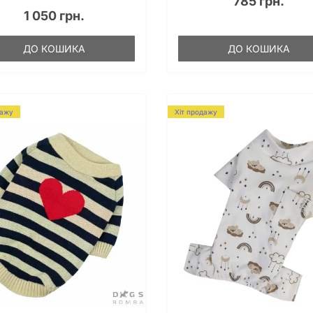
785 грн.
1 050 грн.
ДО КОШИКА
ДО КОШИКА
дажу
Хіт продажу