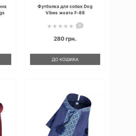
яна
Футболка для собак Dog
gs
Vibes жовта F-88
0
280 грн.
ДО КОШИКА