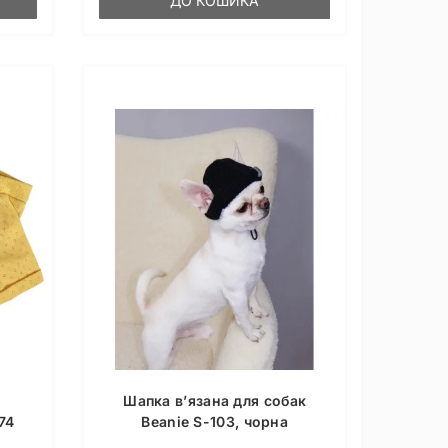
ДО КОШИКА
Шапка в’язана для собак
74
Beanie S-103, чорна