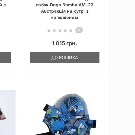
й з
собак Dogs Bomba AM-23
Абстракція на хутрі з
капюшоном
0
1 015 грн.
ДО КОШИКА