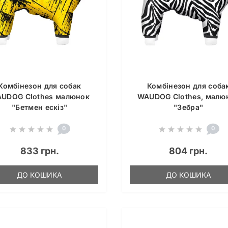
Комбінезон для собак
Комбінезон для соба
UDOG Clothes малюнок
WAUDOG Clothes, малю
"Бетмен ескіз"
"Зебра"
0
0
833 грн.
804 грн.
ДО КОШИКА
ДО КОШИКА