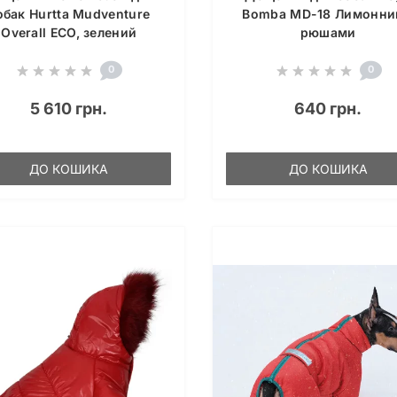
обак Hurtta Mudventure
Bomba MD-18 Лимонни
Overall ECO, зелений
рюшами
0
0
5 610 грн.
640 грн.
ДО КОШИКА
ДО КОШИКА