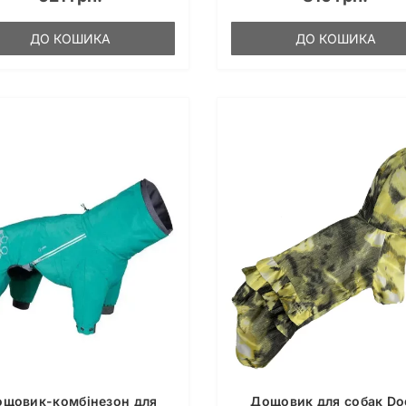
ДО КОШИКА
ДО КОШИКА
щовик-комбінезон для
Дощовик для собак Do