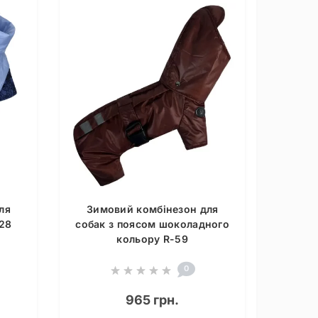
ля
Зимовий комбінезон для
28
собак з поясом шоколадного
кольору R-59
0
965 грн.