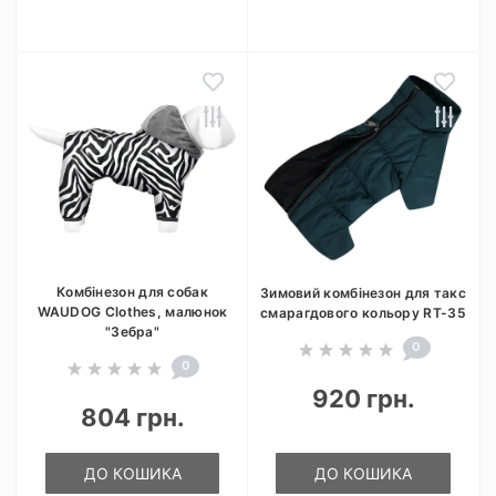
Комбінезон для собак
Зимовий комбінезон для такс
WAUDOG Clothes, малюнок
смарагдового кольору RT-35
"Зебра"
0
0
920 грн.
804 грн.
ДО КОШИКА
ДО КОШИКА