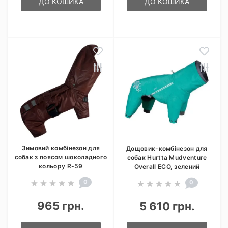
ДО КОШИКА
ДО КОШИКА
Зимовий комбінезон для
Дощовик-комбінезон для
собак з поясом шоколадного
собак Hurtta Mudventure
кольору R-59
Overall ECO, зелений
0
0
965 грн.
5 610 грн.