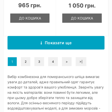
965 грн.
1 050 грн.
ДО КОШИКА
ДО КОШИКА
Показати ще
1
2
3
4
>
>|
Вибір комбінезона для померанського шпіца вимагає
уваги до деталей, адже правильний одяг гарантує
комфорт та здоров'я вашого улюбленця. Зверніть увагу
на якість матеріалів: вони повинні бути легкими, але
при цьому добре зберігати тепло та захищати від
вологи. Для осінньо-весняного періоду підійдуть
водовідштовхувальні моделі, а для зимових морозів -