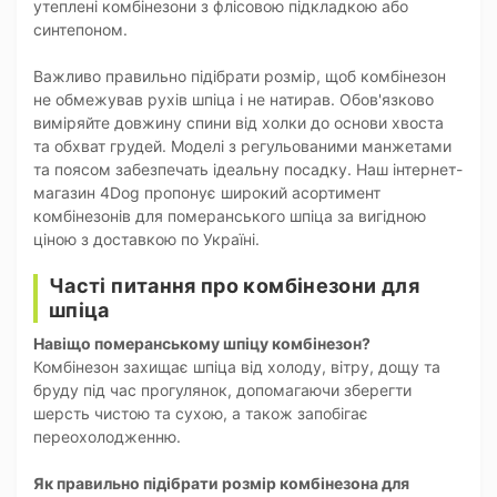
утеплені комбінезони з флісовою підкладкою або
синтепоном.
Важливо правильно підібрати розмір, щоб комбінезон
не обмежував рухів шпіца і не натирав. Обов'язково
виміряйте довжину спини від холки до основи хвоста
та обхват грудей. Моделі з регульованими манжетами
та поясом забезпечать ідеальну посадку. Наш інтернет-
магазин 4Dog пропонує широкий асортимент
комбінезонів для померанського шпіца за вигідною
ціною з доставкою по Україні.
Часті питання про комбінезони для
шпіца
Навіщо померанському шпіцу комбінезон?
Комбінезон захищає шпіца від холоду, вітру, дощу та
бруду під час прогулянок, допомагаючи зберегти
шерсть чистою та сухою, а також запобігає
переохолодженню.
Як правильно підібрати розмір комбінезона для