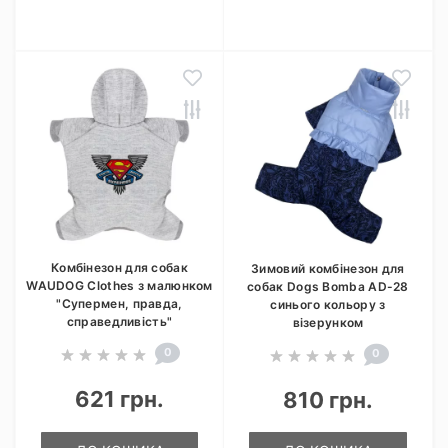
Комбінезон для собак
Зимовий комбінезон для
WAUDOG Clothes з малюнком
собак Dogs Bomba AD-28
"Супермен, правда,
синього кольору з
справедливість"
візерунком
0
0
621 грн.
810 грн.