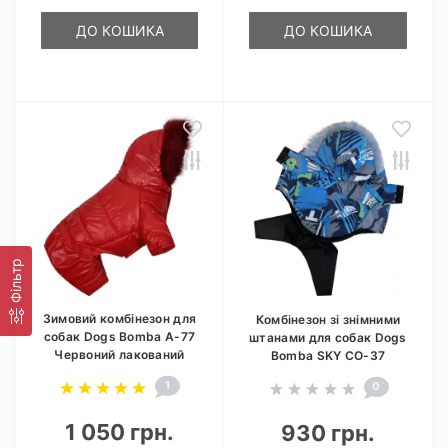
ДО КОШИКА
ДО КОШИКА
Фільтр
Зимовий комбінезон для
Комбінезон зі знімними
собак Dogs Bomba A-77
штанами для собак Dogs
Червоний лакований
Bomba SKY CO-37
1
0
1 050 грн.
930 грн.