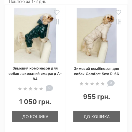
Поштою за 1-2 дні.
Зимовий комбінезон для
Зимовий комбінезон для
собак лакований смарагд A-
собак Comfort беж R-66
84
0
0
955 грн.
1 050 грн.
ДО КОШИКА
ДО КОШИКА