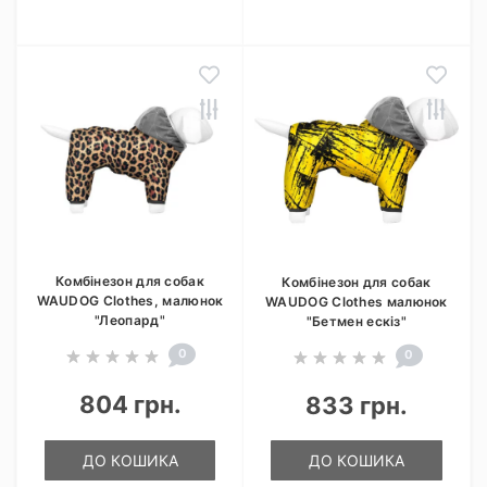
Комбінезон для собак
Комбінезон для собак
WAUDOG Clothes, малюнок
WAUDOG Clothes малюнок
"Леопард"
"Бетмен ескіз"
0
0
804 грн.
833 грн.
ДО КОШИКА
ДО КОШИКА