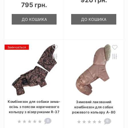
920 грн.
795 грн.
ДО КОШИКА
ДО КОШИКА
Закінчується
Комбінезон для собаки зима-
Зимовий лакований
осінь з поясом коричневого
комбінезон для собак
кольору з візерунками R-37
рожевого кольору A-80
0
0