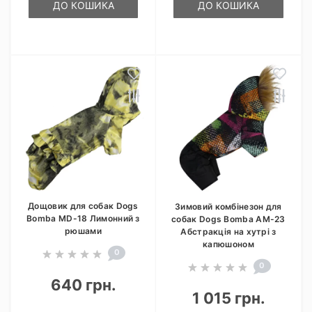
ДО КОШИКА
ДО КОШИКА
Дощовик для собак Dogs
Зимовий комбінезон для
Bomba MD-18 Лимонний з
собак Dogs Bomba AM-23
рюшами
Абстракція на хутрі з
капюшоном
0
0
640 грн.
1 015 грн.