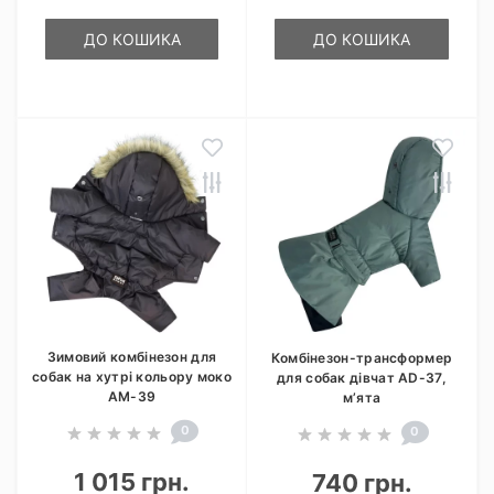
ДО КОШИКА
ДО КОШИКА
Зимовий комбінезон для
Комбінезон-трансформер
собак на хутрі кольору моко
для собак дівчат AD-37,
AM-39
м’ята
0
0
1 015 грн.
740 грн.