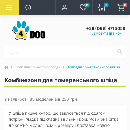
0
0
0
+38 (099) 4715059
Замовити дзвінок
Одяг для собак по породах
Одяг для померанського шпіца
Комбінезони для померанського шпіца
У наявності: 85 моделей від 250 грн
У шпіца пишне хутро, що звалюється під одягом:
потрібні гладка підкладка і вільний крій. Розмірна сітка
до кожної моделі, обмін розміру і доставка Новою