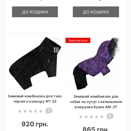
ДО КОШИКА
ДО КОШИКА
Закінчується
Зимовий комбінезон для такс
Зимовий комбінезон для
чорного кольору RT-32
собак на хутрі з капюшоном
візерунки бузок AM-27
0
0
920 грн.
865 грн.