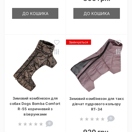
ДО КОШИКА
ДО КОШИКА
Закінчується
Зимовий комбінезон для
Зимовий комбінезон для такс
собак Dogs Bomba Comfort
дівчат пудрового кольору
R-55 коричневий з
RT-34
візерунками
0
0