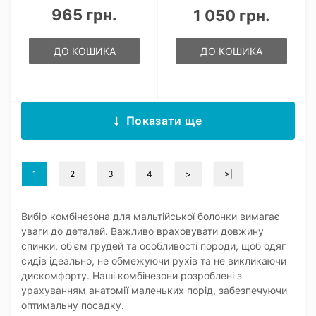
965 грн.
1 050 грн.
ДО КОШИКА
ДО КОШИКА
Показати ще
1
2
3
4
>
>|
Вибір комбінезона для мальтійської болонки вимагає
уваги до деталей. Важливо враховувати довжину
спинки, об'єм грудей та особливості породи, щоб одяг
сидів ідеально, не обмежуючи рухів та не викликаючи
дискомфорту. Наші комбінезони розроблені з
урахуванням анатомії маленьких порід, забезпечуючи
оптимальну посадку.