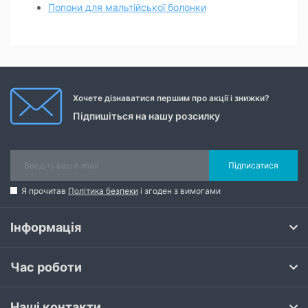
Попони для мальтійської болонки
Хочете дізнаватися першим про акції і знижки?
Підпишіться на нашу розсилку
Підписатися
Я прочитав
Політика безпеки
і згоден з вимогами
Інформація
Час роботи
Наші контакти