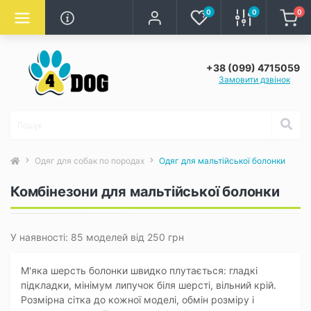
0
0
0
+38 (099) 4715059
Замовити дзвінок
Одяг для собак по породах
Одяг для мальтійської болонки
Комбінезони для мальтійської болонки
У наявності: 85 моделей від 250 грн
М'яка шерсть болонки швидко плутається: гладкі
підкладки, мінімум липучок біля шерсті, вільний крій.
Розмірна сітка до кожної моделі, обмін розміру і