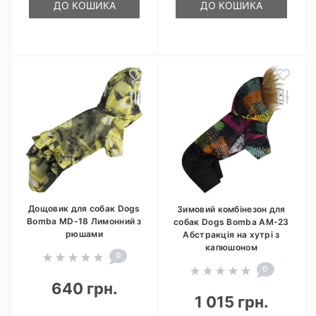
ДО КОШИКА
ДО КОШИКА
Дощовик для собак Dogs
Зимовий комбінезон для
Bomba MD-18 Лимонний з
собак Dogs Bomba AM-23
рюшами
Абстракція на хутрі з
капюшоном
0
0
640 грн.
1 015 грн.