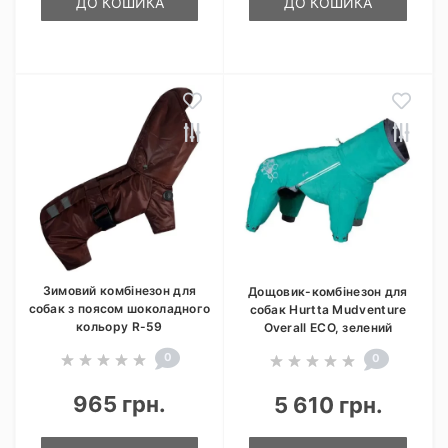
ДО КОШИКА
ДО КОШИКА
Зимовий комбінезон для
Дощовик-комбінезон для
собак з поясом шоколадного
собак Hurtta Mudventure
кольору R-59
Overall ECO, зелений
0
0
965 грн.
5 610 грн.