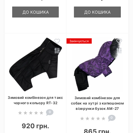
ДО КОШИКА
ДО КОШИКА
Закінчується
Зимовий комбінезон для такс
Зимовий комбінезон для
чорного кольору RT-32
собак на хутрі з капюшоном
візерунки бузок AM-27
0
0
920 грн.
865 грн.