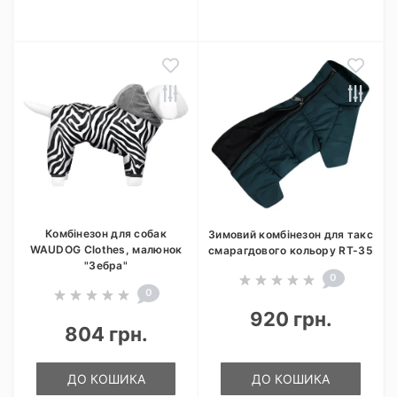
Комбінезон для собак
Зимовий комбінезон для такс
WAUDOG Clothes, малюнок
смарагдового кольору RT-35
"Зебра"
0
0
920 грн.
804 грн.
ДО КОШИКА
ДО КОШИКА