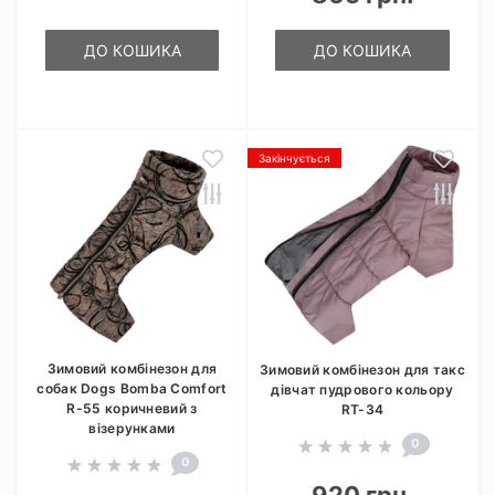
ДО КОШИКА
ДО КОШИКА
Закінчується
Зимовий комбінезон для
Зимовий комбінезон для такс
собак Dogs Bomba Comfort
дівчат пудрового кольору
R-55 коричневий з
RT-34
візерунками
0
0