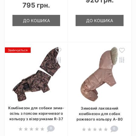
920 грн.
795 грн.
ДО КОШИКА
ДО КОШИКА
Закінчується
Комбінезон для собаки зима-
Зимовий лакований
осінь з поясом коричневого
комбінезон для собак
кольору з візерунками R-37
рожевого кольору A-80
0
0