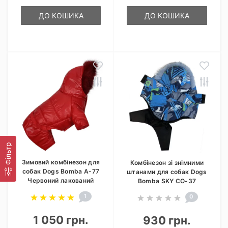
ДО КОШИКА
ДО КОШИКА
Фільтр
Зимовий комбінезон для
Комбінезон зі знімними
собак Dogs Bomba A-77
штанами для собак Dogs
Червоний лакований
Bomba SKY CO-37
1
0
1 050 грн.
930 грн.