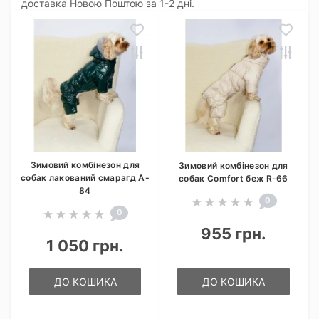
доставка Новою Поштою за 1-2 дні.
Зимовий комбінезон для
Зимовий комбінезон для
собак лакований смарагд A-
собак Comfort беж R-66
84
0
0
955 грн.
1 050 грн.
ДО КОШИКА
ДО КОШИКА