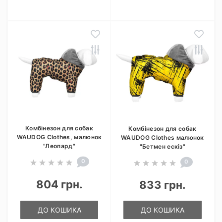
Комбінезон для собак
Комбінезон для собак
WAUDOG Clothes, малюнок
WAUDOG Clothes малюнок
"Леопард"
"Бетмен ескіз"
0
0
804 грн.
833 грн.
ДО КОШИКА
ДО КОШИКА