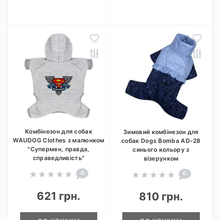
Комбінезон для собак
Зимовий комбінезон для
WAUDOG Clothes з малюнком
собак Dogs Bomba AD-28
"Супермен, правда,
синього кольору з
справедливість"
візерунком
0
0
621 грн.
810 грн.