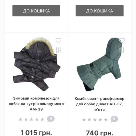
ДО КОШИКА
ДО КОШИКА
Зимовий комбінезон для
Комбінезон-трансформер
собак на хутрі кольору моко
для собак дівчат AD-37,
AM-39
м’ята
0
0
1 015 грн.
740 грн.