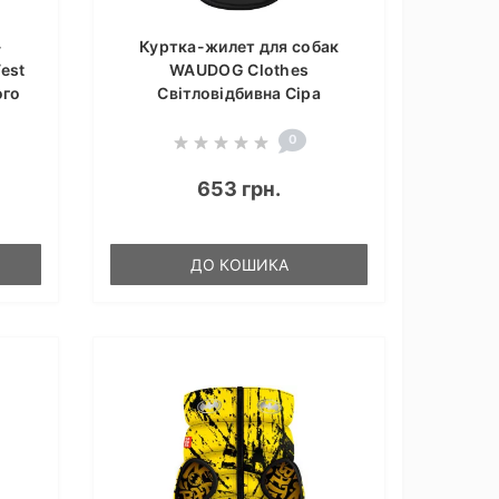
-
Куртка-жилет для собак
est
WAUDOG Clothes
ого
Світловідбивна Сіра
0
653 грн.
ДО КОШИКА