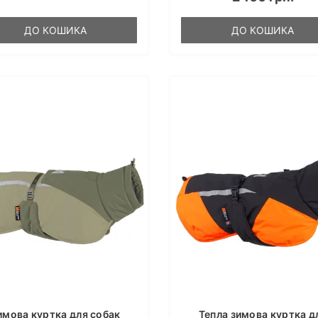
ДО КОШИКА
ДО КОШИКА
имова куртка для собак
Тепла зимова куртка д