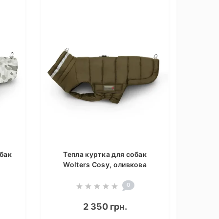
бак
Тепла куртка для собак
Wolters Cosy, оливкова
0
2 350 грн.