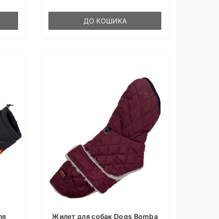
ДО КОШИКА
ля
Жилет для собак Dogs Bomba