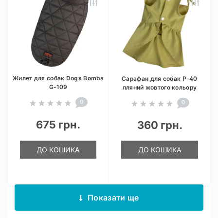
Жилет для собак Dogs Bomba
Сарафан для собак P-40
G-109
лляний жовтого кольору
0
0
675 грн.
360 грн.
ДО КОШИКА
ДО КОШИКА
Показати ще