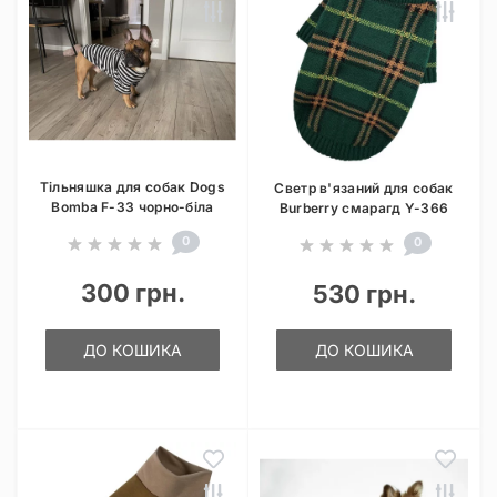
Тільняшка для собак Dogs
Светр в'язаний для собак
Bomba F-33 чорно-біла
Burberry смарагд Y-366
0
0
300 грн.
530 грн.
ДО КОШИКА
ДО КОШИКА