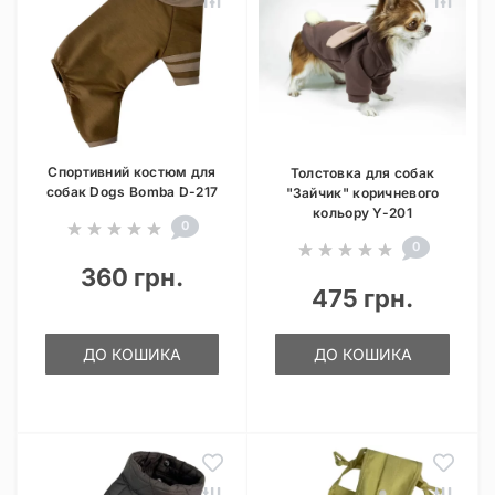
Спортивний костюм для
Толстовка для собак
собак Dogs Bomba D-217
"Зайчик" коричневого
кольору Y-201
0
0
360 грн.
475 грн.
ДО КОШИКА
ДО КОШИКА