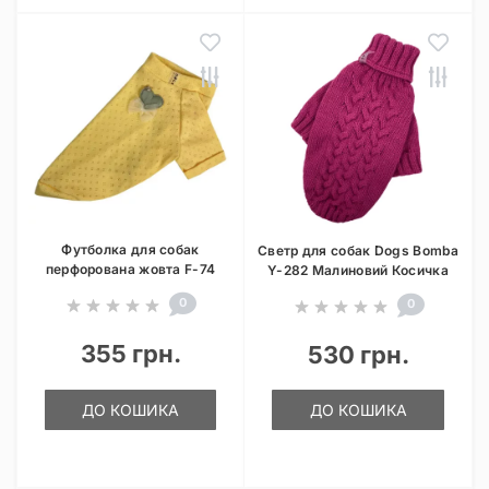
Футболка для собак
Светр для собак Dogs Bomba
перфорована жовта F-74
Y-282 Малиновий Косичка
0
0
355 грн.
530 грн.
ДО КОШИКА
ДО КОШИКА