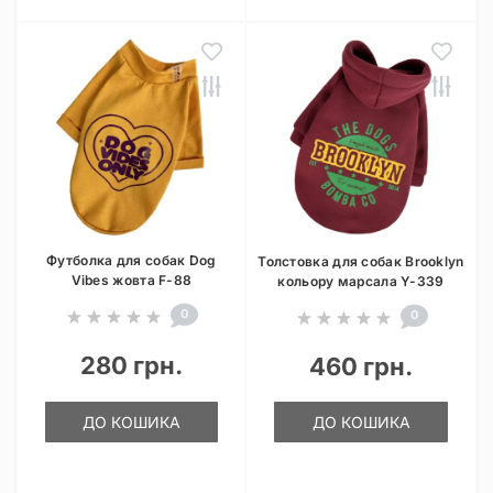
Футболка для собак Dog
Толстовка для собак Brooklyn
Vibes жовта F-88
кольору марсала Y-339
0
0
280 грн.
460 грн.
ДО КОШИКА
ДО КОШИКА