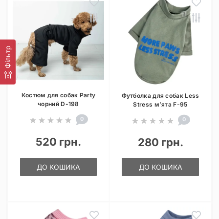
Фільтр
Костюм для собак Party
Футболка для собак Less
чорний D-198
Stress м’ята F-95
0
0
520 грн.
280 грн.
ДО КОШИКА
ДО КОШИКА