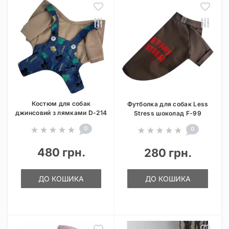
Костюм для собак
Футболка для собак Less
джинсовий з лямками D-214
Stress шоколад F-99
0
0
480 грн.
280 грн.
ДО КОШИКА
ДО КОШИКА