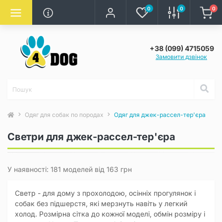
0
0
0
+38 (099) 4715059
Замовити дзвінок
Одяг для собак по породах
Одяг для джек-рассел-тер'єра
Светри для джек-рассел-тер'єра
У наявності: 181 моделей від 163 грн
Светр - для дому з прохолодою, осінніх прогулянок і
собак без підшерстя, які мерзнуть навіть у легкий
холод. Розмірна сітка до кожної моделі, обмін розміру і