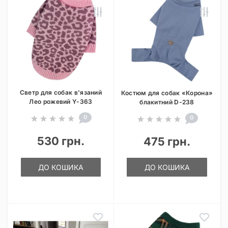
Светр для собак в'язаний
Костюм для собак «Корона»
Лео рожевий Y-363
блакитний D-238
0
0
530 грн.
475 грн.
ДО КОШИКА
ДО КОШИКА