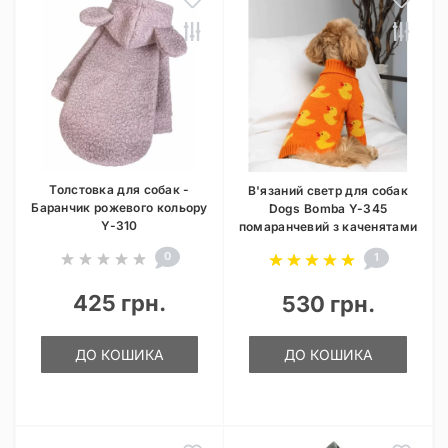
Толстовка для собак -
В'язаний светр для собак
Баранчик рожевого кольору
Dogs Bomba Y-345
Y-310
помаранчевий з каченятами
0
1
425 грн.
530 грн.
ДО КОШИКА
ДО КОШИКА