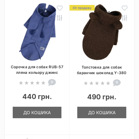
Хіт продажу
Сорочка для собак RUB-57
Толстовка для собак
лляна кольору джинс
баранчик шоколад Y-380
0
0
440 грн.
490 грн.
ДО КОШИКА
ДО КОШИКА