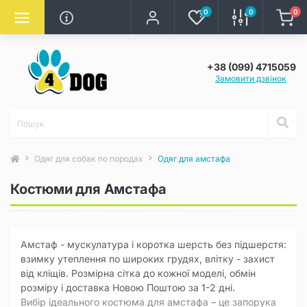
0
0
0
+38 (099) 4715059
Замовити дзвінок
Одяг для собак по породах
Одяг для амстафа
Костюми для Амстафа
Амстаф - мускулатура і коротка шерсть без підшерстя:
взимку утеплення по широких грудях, влітку - захист
від кліщів. Розмірна сітка до кожної моделі, обмін
розміру і доставка Новою Поштою за 1-2 дні.
Вибір ідеального костюма для амстафа – це запорука