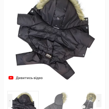
Дивитись відео
<
>