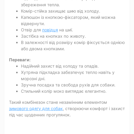
збереження тепла.
Комір-стійка захищає шию від холоду.
Капюшон із кнопкою-фіксатором, який можна
відвернути.
Отвір для
повідця
на шиї.
Застібка на кнопках по животу.
В залежності від розміру комір фіксується однією
або двома кнопками.
Переваги:
Надійний захист від холоду та опадів.
Хутряна підкладка забезпечує тепло навіть у
морозні дні.
Зручна посадка та свобода рухів для собаки.
Стильний колір моко виглядає елегантно.
Такий комбінезон стане незамінним елементом
зимового одягу для собак
, створюючи комфорт і захист
під час щоденних прогулянок.