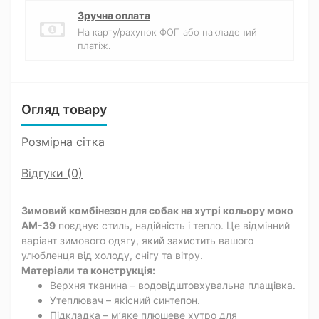
Зручна оплата
На карту/рахунок ФОП або накладений
платіж.
Огляд товару
Розмірна сітка
Відгуки (0)
Зимовий комбінезон для собак на хутрі кольору моко
AM-39
поєднує стиль, надійність і тепло. Це відмінний
варіант зимового одягу, який захистить вашого
улюбленця від холоду, снігу та вітру.
Матеріали та конструкція:
Верхня тканина – водовідштовхувальна плащівка.
Утеплювач – якісний синтепон.
Підкладка – м’яке плюшеве хутро для