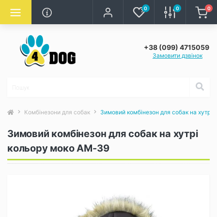
0
0
0
+38 (099) 4715059
Замовити дзвінок
Комбінезони для собак
Зимовий комбінезон для собак на хутрі
Зимовий комбінезон для собак на хутрі
кольору моко AM-39