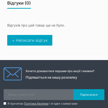
Відгуки (0)
Відгуків про цей товар ще не було.
+ Написати відгук
Хочете дізнаватися першим про акції і знижки?
Підпишіться на нашу розсилку
Підписатися
Я прочитав
Політика безпеки
і згоден з вимогами