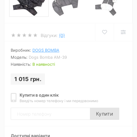
Відгуки:
(0)
Виробник:
DOGS BOMBA
Модель:
Dogs Bomba AM-39
Наявність:
В наявності
1 015 грн.
Купити в один клік
Введіть номер телефону і ми передзвонимо
Купити
Доступні варіанти