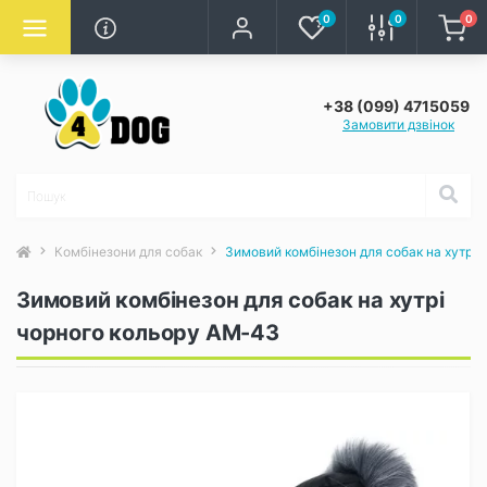
0
0
0
+38 (099) 4715059
Замовити дзвінок
Комбінезони для собак
Зимовий комбінезон для собак на хутрі
Зимовий комбінезон для собак на хутрі
чорного кольору AM-43