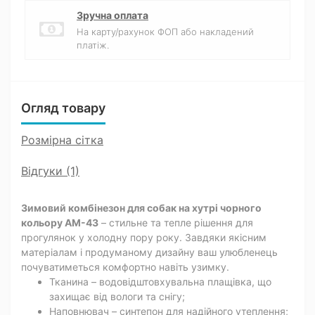
Зручна оплата
На карту/рахунок ФОП або накладений
платіж.
Огляд товару
Розмірна сітка
Відгуки (1)
Зимовий комбінезон для собак на хутрі чорного
кольору AM-43
– стильне та тепле рішення для
прогулянок у холодну пору року. Завдяки якісним
матеріалам і продуманому дизайну ваш улюбленець
почуватиметься комфортно навіть узимку.
Тканина – водовідштовхувальна плащівка, що
захищає від вологи та снігу;
Наповнювач – синтепон для надійного утеплення;