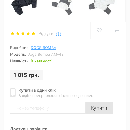
Відгуки:
(1)
Виробник:
DOGS BOMBA
Модель:
Dogs Bomba AM-43
Наявність:
В наявності
1 015 грн.
Купити в один клік
Введіть номер телефону і ми передзвонимо
Купити
Доступні варіанти