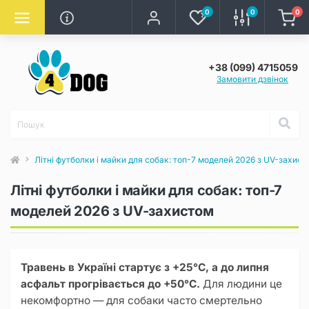
0
0
0
+38 (099) 4715059
Замовити дзвінок
Літні футболки і майки для собак: топ-7 моделей 2026 з UV-захист
Літні футболки і майки для собак: топ-7
моделей 2026 з UV-захистом
Травень в Україні стартує з +25°C, а до липня
асфальт прогрівається до +50°C.
Для людини це
некомфортно — для собаки часто смертельно