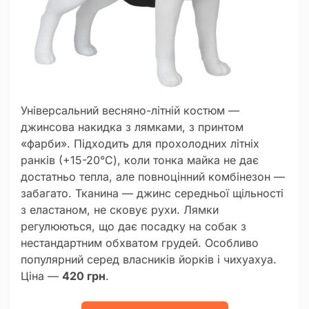
Універсальний весняно-літній костюм —
джинсова накидка з лямками, з принтом
«фарби». Підходить для прохолодних літніх
ранків (+15-20°C), коли тонка майка не дає
достатньо тепла, але повноцінний комбінезон —
забагато. Тканина — джинс середньої щільності
з еластаном, не сковує рухи. Лямки
регулюються, що дає посадку на собак з
нестандартним обхватом грудей. Особливо
популярний серед власників йорків і чихуахуа.
Ціна —
420 грн
.