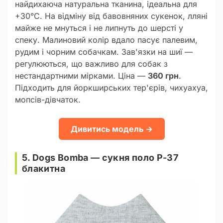
найдихаюча натуральна тканина, ідеальна для
+30°C. На відміну від бавовняних сукенок, лляні
майже не мнуться і не липнуть до шерсті у
спеку. Малиновий колір вдало пасує палевим,
рудим і чорним собачкам. Зав'язки на шиї —
регулюються, що важливо для собак з
нестандартними мірками. Ціна —
360 грн
.
Підходить для йоркширських тер'єрів, чихуахуа,
мопсів-дівчаток.
Дивитись модель →
5. Dogs Bomba — сукня поло P-37
блакитна