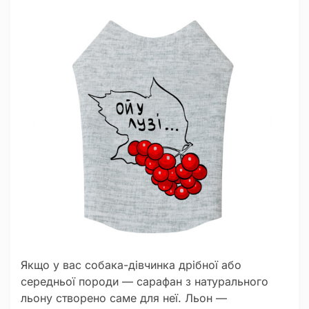
Якщо у вас собака-дівчинка дрібної або
середньої породи — сарафан з натурального
льону створено саме для неї. Льон —