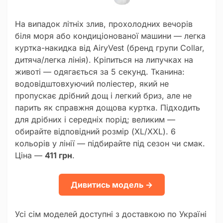
На випадок літніх злив, прохолодних вечорів
біля моря або кондиціонованої машини — легка
куртка-накидка від AiryVest (бренд групи Collar,
дитяча/легка лінія). Кріпиться на липучках на
животі — одягається за 5 секунд. Тканина:
водовідштовхуючий поліестер, який не
пропускає дрібний дощ і легкий бриз, але не
парить як справжня дощова куртка. Підходить
для дрібних і середніх порід; великим —
обирайте відповідний розмір (XL/XXL). 6
кольорів у лінії — підбирайте під сезон чи смак.
Ціна —
411 грн
.
Дивитись модель →
Усі сім моделей доступні з доставкою по Україні