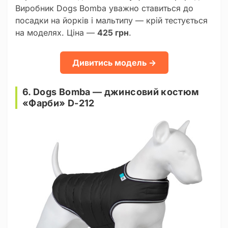
Виробник Dogs Bomba уважно ставиться до
посадки на йорків і мальтипу — крій тестується
на моделях. Ціна —
425 грн
.
Дивитись модель →
6. Dogs Bomba — джинсовий костюм
«Фарби» D-212