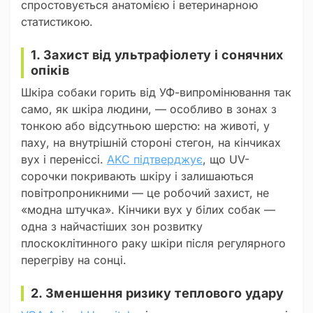
спростовується анатомією і ветеринарною
статистикою.
1. Захист від ультрафіолету і сонячних
опіків
Шкіра собаки горить від УФ-випромінювання так
само, як шкіра людини, — особливо в зонах з
тонкою або відсутньою шерстю: на животі, у
паху, на внутрішній стороні стегон, на кінчиках
вух і переніссі.
AKC підтверджує
, що UV-
сорочки покривають шкіру і залишаються
повітропроникними — це робочий захист, не
«модна штучка». Кінчики вух у білих собак —
одна з найчастіших зон розвитку
плоскоклітинного раку шкіри після регулярного
перегріву на сонці.
2. Зменшення ризику теплового удару