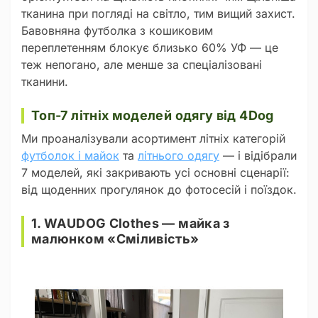
тканина при погляді на світло, тим вищий захист.
Бавовняна футболка з кошиковим
переплетенням блокує близько 60% УФ — це
теж непогано, але менше за спеціалізовані
тканини.
Топ-7 літніх моделей одягу від 4Dog
Ми проаналізували асортимент літніх категорій
футболок і майок
та
літнього одягу
— і відібрали
7 моделей, які закривають усі основні сценарії:
від щоденних прогулянок до фотосесій і поїздок.
1. WAUDOG Clothes — майка з
малюнком «Сміливість»