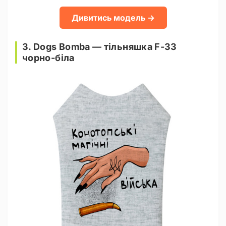
Дивитись модель →
3. Dogs Bomba — тільняшка F-33
чорно-біла