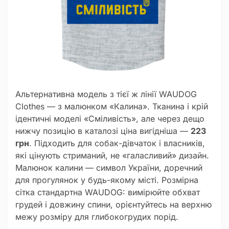
Альтернативна модель з тієї ж лінії WAUDOG
Clothes — з малюнком «Калина». Тканина і крій
ідентичні моделі «Сміливість», але через дещо
нижчу позицію в каталозі ціна вигідніша —
223
грн
. Підходить для собак-дівчаток і власників,
які цінують стриманий, не «галасливий» дизайн.
Малюнок калини — символ України, доречний
для прогулянок у будь-якому місті. Розмірна
сітка стандартна WAUDOG: вимірюйте обхват
грудей і довжину спини, орієнтуйтесь на верхню
межу розміру для глибокогрудих порід.