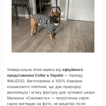
Універсальна літня майка від
офіційного
представника Collar в Україні
— бренду
WAUDOG. Виготовлена зі 100% бавовни
кошикового плетіння, що дає природну
вентиляцію і м'яку фактуру для чутливої шкіри.
Малюнок «Сміливість» — патріотична серія:
гарно виглядає на фото, не вицвітає після