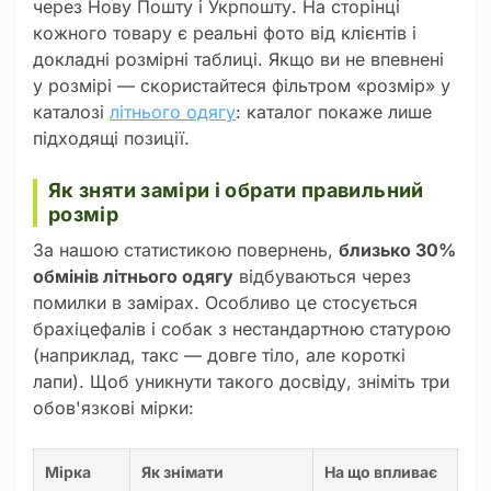
через Нову Пошту і Укрпошту. На сторінці
кожного товару є реальні фото від клієнтів і
докладні розмірні таблиці. Якщо ви не впевнені
у розмірі — скористайтеся фільтром «розмір» у
каталозі
літнього одягу
: каталог покаже лише
підходящі позиції.
Як зняти заміри і обрати правильний
розмір
За нашою статистикою повернень,
близько 30%
обмінів літнього одягу
відбуваються через
помилки в замірах. Особливо це стосується
брахіцефалів і собак з нестандартною статурою
(наприклад, такс — довге тіло, але короткі
лапи). Щоб уникнути такого досвіду, зніміть три
обов'язкові мірки:
Мірка
Як знімати
На що впливає