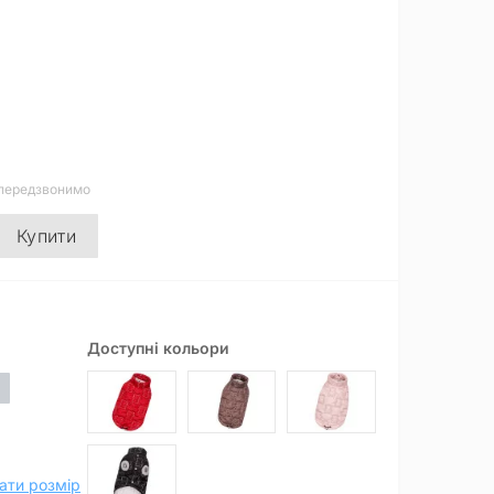
 передзвонимо
Купити
Доступні кольори
ати розмір