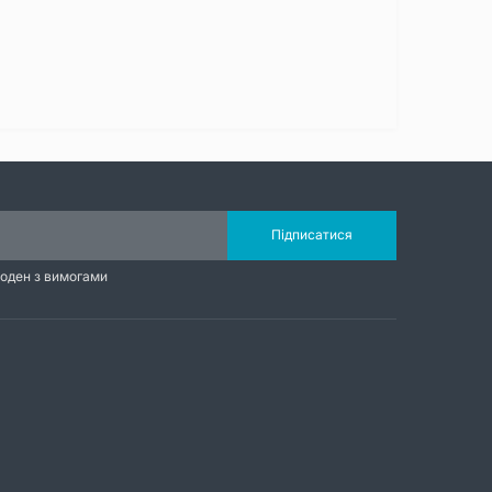
Підписатися
годен з вимогами