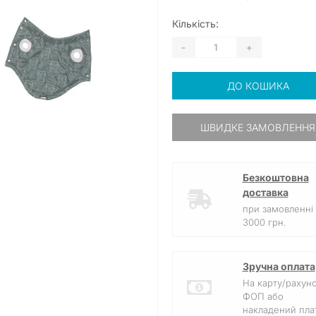
Кількість:
-
+
ДО КОШИКА
ШВИДКЕ ЗАМОВЛЕННЯ
Безкоштовна
доставка
при замовленні 
3000 грн.
Зручна оплата
На карту/рахун
ФОП або
накладений плат