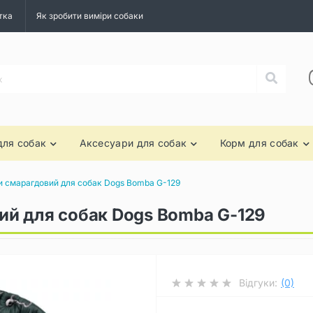
тка
Як зробити виміри собаки
для собак
Аксесуари для собак
Корм для собак
 смарагдовий для собак Dogs Bomba G-129
й для собак Dogs Bomba G-129
Відгуки:
(0)