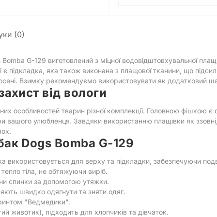
уки (0)
Bomba G-129 виготовлений з міцної водовідштовхувальної плащ
і є підкладка, яка також виконана з плащової тканини, що підсил
ї осені. Взимку рекомендуємо використовувати як додатковий ш
захист від вологи
их особливостей тварин різної комплекції. Головною фішкою є
ри вашого улюбленця. Завдяки використанню плащівки як ззовні, т
нок.
бак Dogs Bomba G-129
 використовується для верху та підкладки, забезпечуючи подв
тепло тіла, не обтяжуючи виріб.
и спинки за допомогою утяжки.
ляють швидко одягнути та зняти одяг.
ринтом "Ведмедики".
ий животик), підходить для хлопчиків та дівчаток.