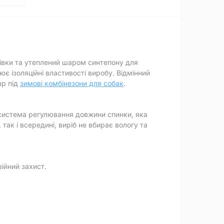
івки та утеплений шаром синтепону для
ює ізоляційні властивості виробу. Відмінний
ар під
зимові комбінезони для собак
.
 система регулювання довжини спинки, яка
ак і всередині, виріб не вбирає вологу та
ійний захист.