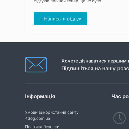
Відгуків про цей товар ще не було.
+ Написати відгук
Хочете дізнаватися першим п
Підпишіться на нашу роз
Інформація
Час р
Умови використання сайту
4dog.com.ua
Політика безпеки