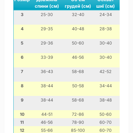
спини (см)
грудей (см)
шиї (см)
3
25-30
32-40
24-34
чихуа
4
29-35
40-48
28-38
йо
5
29-36
50-60
30-40
мо
6
33-39
46-56
30-40
той
7
36-43
58-68
42-52
ф
8
38-44
50-58
34-44
ф
9
38-44
58-68
38-48
шит-
10
44-51
72-86
50-60
11
46-56
78-90
60-70
ротв
12
55-66
85-100
60-70
ротв