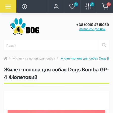
0
0
0
+38 (099) 4715059
Замовити дзвінок
Жилети та попони для собак
Жилет-попона для собак Dogs Bom
Жилет-попона для собак Dogs Bomba GP-
4 Фіолетовий