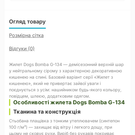
Огляд товару
Розмірна сітка
Відгуки (0)
Жилет Dogs Bomba G-134 — демісезонний верхній шар
у нейтральному сірому з характерною декоративною
кишенею на спині. Базовий варіант серії «Жилет з
кишенею», який не привертає зайвої уваги і
поєднується з усім: нашийником будь-якого кольору,
повідцем, шлеєю, додатковим одягом.
Особливості жилета Dogs Bomba G-134
Тканина та конструкція
Стьобана плащівка з тонким утеплювачем (синтепон
100 г/м²) — захищає від вітру і легкого дощу, при
цьому не сковує рухи. Виріб без рукавів покриває