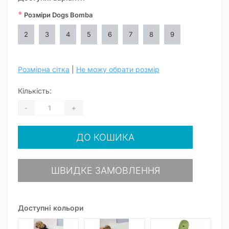
*
Розміри Dogs Bomba
2
3
4
5
6
7
8
9
Розмірна сітка
|
Не можу обрати розмір
Кількість:
-
+
ДО КОШИКА
ШВИДКЕ ЗАМОВЛЕННЯ
Доступні кольори