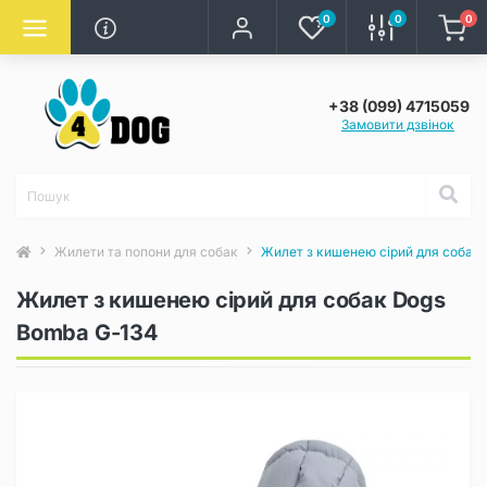
0
0
0
+38 (099) 4715059
Замовити дзвінок
Жилети та попони для собак
Жилет з кишенею сірий для собак
Жилет з кишенею сірий для собак Dogs
Bomba G-134