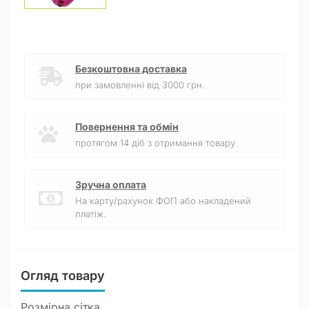
Безкоштовна доставка
при замовленні від 3000 грн.
Повернення та обмін
протягом 14 діб з отримання товару
Зручна оплата
На карту/рахунок ФОП або накладений
платіж.
Огляд товару
Розмірна сітка