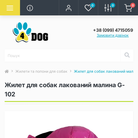
0
0
0
+38 (099) 4715059
Замовити дзвінок
Жилети та попони для собак
Жилет для собак лакований малин
Жилет для собак лакований малина G-
102