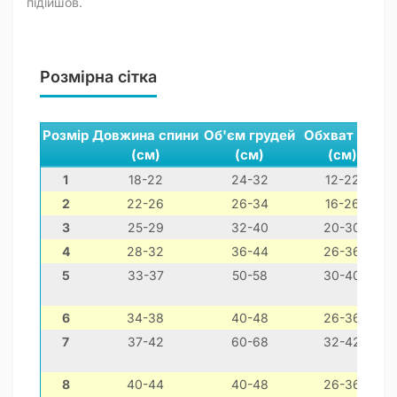
підійшов.
Розмірна сітка
Розмір
Довжина спини
Об'єм грудей
Обхват шиї
(см)
(см)
(см)
1
18-22
24-32
12-22
2
22-26
26-34
16-26
3
25-29
32-40
20-30
4
28-32
36-44
26-36
5
33-37
50-58
30-40
6
34-38
40-48
26-36
7
37-42
60-68
32-42
8
40-44
40-48
26-36