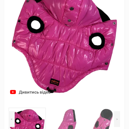
Дивитись відео
<
>