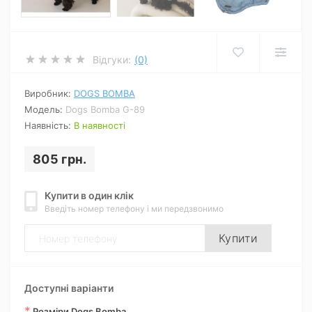
Відгуки:
(0)
Виробник:
DOGS BOMBA
Модель:
Dogs Bomba G-89
Наявність:
В наявності
805 грн.
Купити в один клік
Введіть номер телефону і ми передзвонимо
Купити
Доступні варіанти
*
Розміри Dogs Bomba