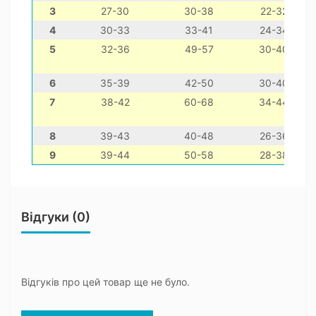
3
27-30
30-38
22-32
4
30-33
33-41
24-34
5
32-36
49-57
30-40
6
35-39
42-50
30-40
7
38-42
60-68
34-44
8
39-43
40-48
26-36
9
39-44
50-58
28-38
Відгуки (0)
Відгуків про цей товар ще не було.