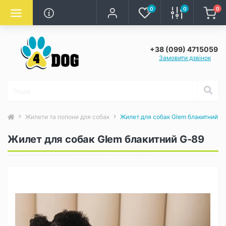
0
0
0
+38 (099) 4715059
Замовити дзвінок
Жилети та попони для собак
Жилет для собак Glem блакитний G
Жилет для собак Glem блакитний G-89