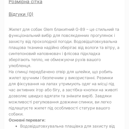
Розмірна сітка
Відгуки (0)
Жилет для собак Glem блакитний G-89 – це стильний та
функціональний вибір для повсякденних прогулянок і
захисту від прохолодної погоди. Водовідштовхувальна
плащова тканина надійно оберігає від вологи та вітру, а
синтепоновий наповнювач і флісова підкладка
зберігають тепло, не обмежуючи рухів вашого
улюбленця.
На спинці передбачено отвір для шлейки, що робить
жилет зручним і безпечним у використанні. Резинки
для фіксування на лапах утримують одяг на місці під
час активних ігор або бігу, а застібка-кнопки на животі
дозволяє швидко вдягати та знімати виріб. Завдяки
можливості регулювання довжини спинки, ви легко
підлаштуєте жилет під особливості статури вашого
собаки.
Основні переваги:
Водовідштовхувальна плащівка для захисту від