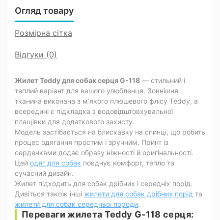
Огляд товару
Розмірна сітка
Відгуки (0)
Жилет Teddy для собак серця G-118
— стильний і
теплий варіант для вашого улюбленця. Зовнішня
тканина виконана з м’якого плюшевого флісу Teddy, а
всередині є підкладка з водовідштовхувальної
плащівки для додаткового захисту.
Модель застібається на блискавку на спинці, що робить
процес одягання простим і зручним. Принт із
сердечками додає образу ніжності й оригінальності.
Цей
одяг для собак
поєднує комфорт, тепло та
сучасний дизайн.
Жилет підходить для собак дрібних і середніх порід.
Дивіться також інші
жилети для собак дрібних порід
та
жилети для собак середньої породи
.
Переваги жилета Teddy G-118 серця: