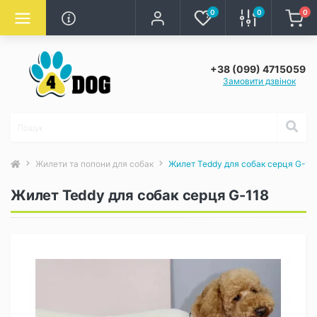
0
0
0
+38 (099) 4715059
Замовити дзвінок
Жилети та попони для собак
Жилет Teddy для собак серця G-11
Жилет Teddy для собак серця G-118