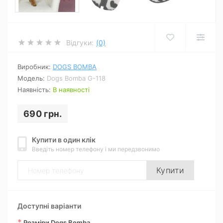
Відгуки:
(0)
Виробник:
DOGS BOMBA
Модель:
Dogs Bomba G-118
Наявність:
В наявності
690 грн.
Купити в один клік
Введіть номер телефону і ми передзвонимо
Купити
Доступні варіанти
*
Розміри Dogs Bomba