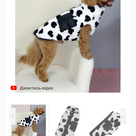
Дивитись відео
<
>