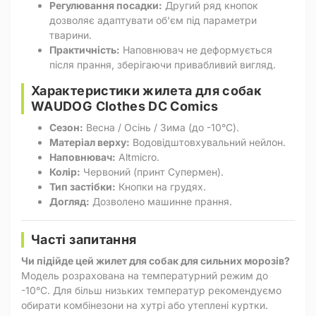
Регулювання посадки:
Другий ряд кнопок
дозволяє адаптувати об'єм під параметри
тварини.
Практичність:
Наповнювач не деформується
після прання, зберігаючи привабливий вигляд.
Характеристики жилета для собак
WAUDOG Clothes DC Comics
Сезон:
Весна / Осінь / Зима (до -10°C).
Матеріал верху:
Водовідштовхувальний нейлон.
Наповнювач:
Altmicro.
Колір:
Червоний (принт Супермен).
Тип застібки:
Кнопки на грудях.
Догляд:
Дозволено машинне прання.
Часті запитання
Чи підійде цей жилет для собак для сильних морозів?
Модель розрахована на температурний режим до
-10°C. Для більш низьких температур рекомендуємо
обирати комбінезони на хутрі або утеплені куртки.