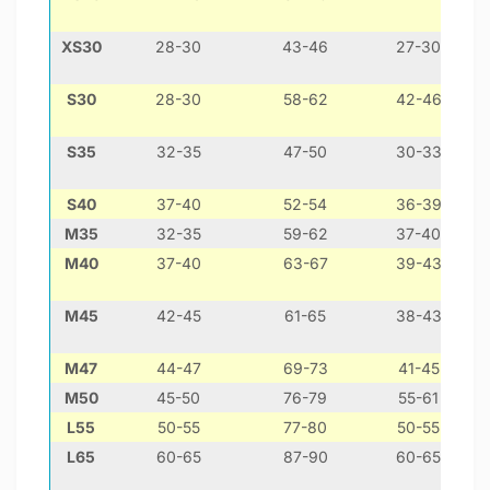
XS30
28-30
43-46
27-30
S30
28-30
58-62
42-46
S35
32-35
47-50
30-33
S40
37-40
52-54
36-39
ве
M35
32-35
59-62
37-40
М40
37-40
63-67
39-43
ф
М45
42-45
61-65
38-43
ф
М47
44-47
69-73
41-45
M50
45-50
76-79
55-61
L55
50-55
77-80
50-55
L65
60-65
87-90
60-65