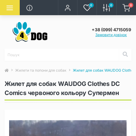
0
0
0
+38 (099) 4715059
Замовити дзвінок
Жилети та попони для собак
Жилет для собак WAUDOG Clothes
Жилет для собак WAUDOG Clothes DC
Comics червоного кольору Супермен