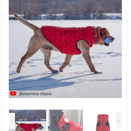
Дивитись відео
<
>