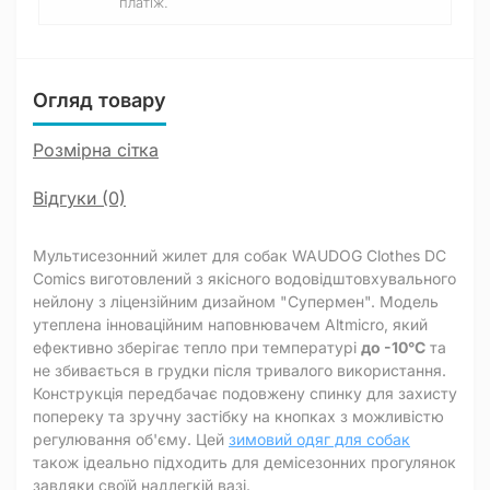
платіж.
Огляд товару
Розмірна сітка
Відгуки (0)
Мультисезонний жилет для собак WAUDOG Clothes DC
Comics виготовлений з якісного водовідштовхувального
нейлону з ліцензійним дизайном "Супермен". Модель
утеплена інноваційним наповнювачем Altmicro, який
ефективно зберігає тепло при температурі
до -10°C
та
не збивається в грудки після тривалого використання.
Конструкція передбачає подовжену спинку для захисту
попереку та зручну застібку на кнопках з можливістю
регулювання об'єму. Цей
зимовий одяг для собак
також ідеально підходить для демісезонних прогулянок
завдяки своїй надлегкій вазі.