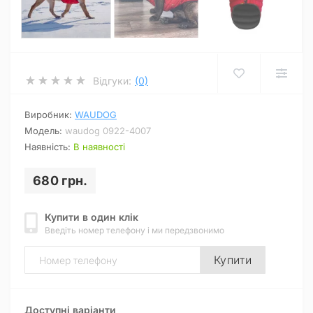
Відгуки:
(0)
Виробник:
WAUDOG
Модель:
waudog 0922-4007
Наявність:
В наявності
680 грн.
Купити в один клік
Введіть номер телефону і ми передзвонимо
Купити
Доступні варіанти