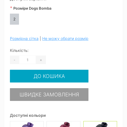
*
Розміри Dogs Bomba
2
Розмірна сітка
|
Не можу обрати розмір
Кількість:
-
+
ДО КОШИКА
ШВИДКЕ ЗАМОВЛЕННЯ
Доступні кольори