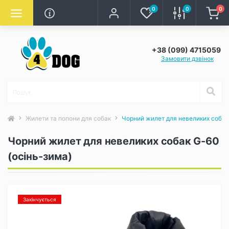
0
0
0
+38 (099) 4715059
Замовити дзвінок
Жилети та попони для собак
Чорний жилет для невеликих собак
Чорний жилет для невеликих собак G-60
(осінь-зима)
Закінчується