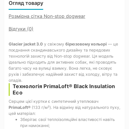
Огляд товару
Розмірна сітка Non-stop dogwear
Відгуки (0)
Glacier jacket 3.0
у свіжому
бірюзовому кольорі
— це
поєднання скандинавського дизайну та передових
технологій захисту від Non-stop dogwear. Ця модель
ідеально підходить для активних собак, які проводять
багато часу на вулиці взимку. Вона легка, не сковує
рухів і забезпечує надійний захист від холоду, вітру та
опадів.
Технологія PrimaLoft® Black Insulation
Eco
Серцем цієї куртки є синтетичний утеплювач
PrimaLoft®
(133 г/м²). На відміну від натурального пуху,
цей матеріал:
Зберігає свої теплоізоляційні властивості навіть
при намоканні;