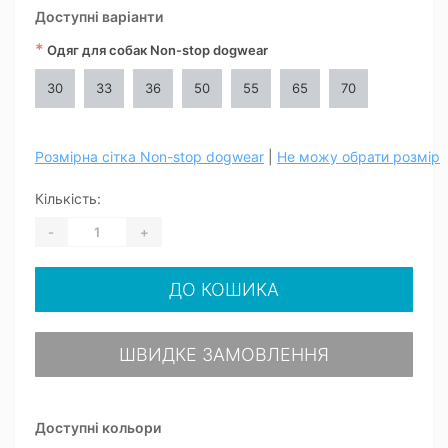
Доступні варіанти
*
Одяг для собак Non-stop dogwear
30
33
36
50
55
65
70
Розмірна сітка Non-stop dogwear
|
Не можу обрати розмір
Кількість:
-
+
ДО КОШИКА
ШВИДКЕ ЗАМОВЛЕННЯ
Доступні кольори