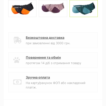
Безкоштовна доставка
при замовленні від 3000 грн.
Повернення та обмін
протягом 14 діб з отримання товару
Зручна оплата
На карту/рахунок ФОП або накладений
платіж.