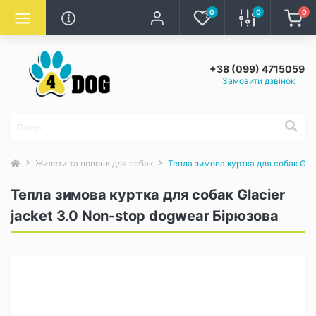
0
0
0
+38 (099) 4715059
Замовити дзвінок
Жилети та попони для собак
Тепла зимова куртка для собак Glac
Тепла зимова куртка для собак Glacier
jacket 3.0 Non-stop dogwear Бірюзова