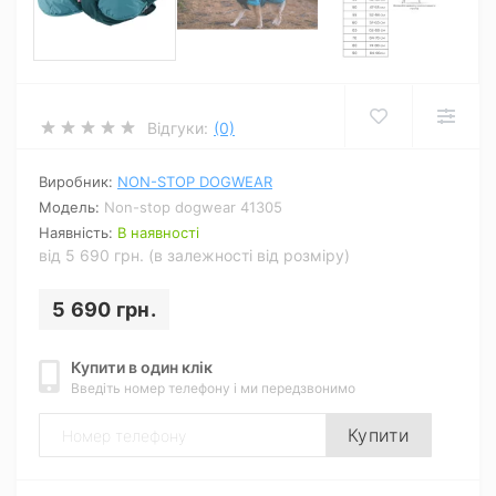
Відгуки:
(0)
Виробник:
NON-STOP DOGWEAR
Модель:
Non-stop dogwear 41305
Наявність:
В наявності
від 5 690 грн. (в залежності від розміру)
5 690 грн.
Купити в один клік
Введіть номер телефону і ми передзвонимо
Купити