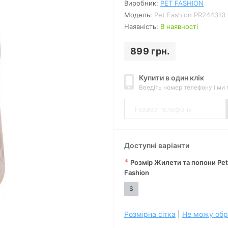
Виробник:
PET FASHION
Модель:
Pet Fashion PR244310
Наявність:
В наявності
899 грн.
Купити в один клік
Введіть номер телефону і ми
Доступні варіанти
*
Розмір Жилети та попони Pet
Fashion
S
Розмірна сітка
|
Не можу обр