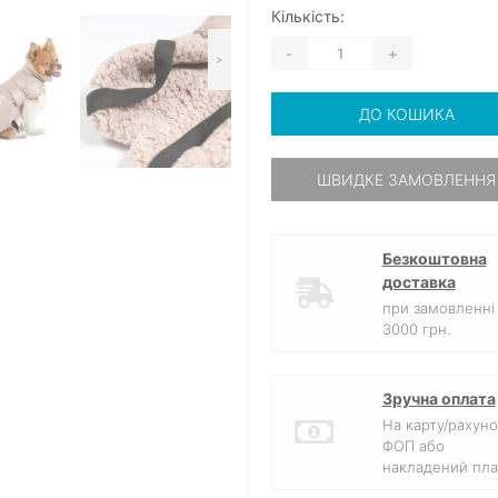
Кількість:
-
+
>
ДО КОШИКА
ШВИДКЕ ЗАМОВЛЕННЯ
Безкоштовна
доставка
при замовленні 
3000 грн.
Зручна оплата
На карту/рахуно
ФОП або
накладений пла