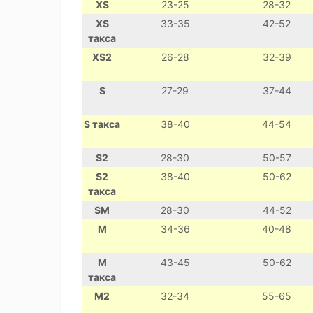
XS
23-25
28-32
XS
33-35
42-52
такса
XS2
26-28
32-39
S
27-29
37-44
S такса
38-40
44-54
S2
28-30
50-57
S2
38-40
50-62
такса
SM
28-30
44-52
M
34-36
40-48
M
43-45
50-62
такса
M2
32-34
55-65