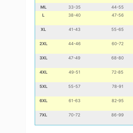
ML
33-35
44-55
L
38-40
47-56
XL
41-43
55-65
2XL
44-46
60-72
3XL
47-49
68-80
4XL
49-51
72-85
5XL
55-57
78-91
6XL
61-63
82-95
7XL
70-72
86-99