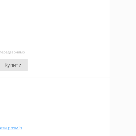
 передзвонимо
Купити
ати розмір