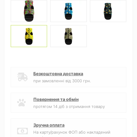
Безкоштовна доставка
при замовленні від 3000 грн.
Повернення та обмін
протягом 14 діб з отримання товару
Зручна оплата
На карту/рахунок ФОП або накладений