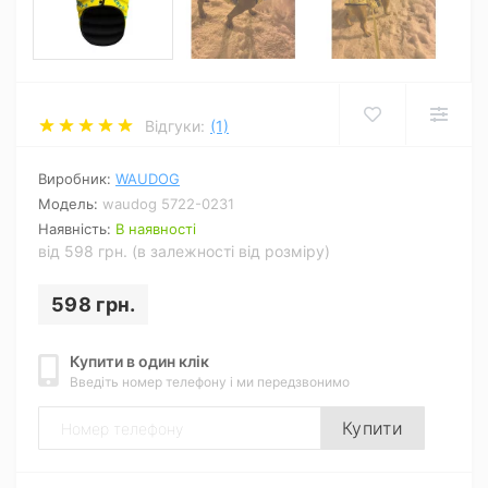
Відгуки:
(1)
Виробник:
WAUDOG
Модель:
waudog 5722-0231
Наявність:
В наявності
від 598 грн. (в залежності від розміру)
598 грн.
Купити в один клік
Введіть номер телефону і ми передзвонимо
Купити