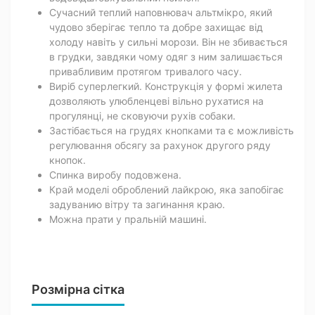
Сучасний теплий наповнювач альтмікро, який
чудово зберігає тепло та добре захищає від
холоду навіть у сильні морози. Він не збивається
в грудки, завдяки чому одяг з ним залишається
привабливим протягом тривалого часу.
Виріб суперлегкий. Конструкція у формі жилета
дозволяють улюбленцеві вільно рухатися на
прогулянці, не сковуючи рухів собаки.
Застібається на грудях кнопками та є можливість
регулювання обсягу за рахунок другого ряду
кнопок.
Спинка виробу подовжена.
Край моделі оброблений лайкрою, яка запобігає
задуванию вітру та загинання краю.
Можна прати у пральній машині.
Розмірна сітка