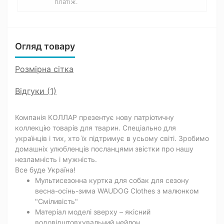
платіж.
Огляд товару
Розмірна сітка
Відгуки (1)
Компанія КОЛЛАР презентує нову патріотичну
коллекцію товарів для тварин. Спеціально для
українців і тих, хто їх підтримує в усьому світі. Зробимо
домашніх улюбленців посланцями звістки про нашу
незламність і мужність.
Все буде Україна!
Мультисезонна куртка для собак для сезону
весна-осінь-зима WAUDOG Clothes з малюнком
"Сміливість"
Матеріал моделі зверху – якісний
водовідштовхувальний нейлон.