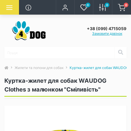
0
0
0
+38 (099) 4715059
Замовити дзвінок
Жилети та попони для собак
Куртка-жилет для собак WAUDOG Cl
Куртка-жилет для собак WAUDOG
Clothes з малюнком "Сміливість"