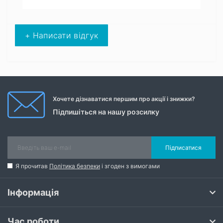
+ Написати відгук
Хочете дізнаватися першим про акції і знижки?
Підпишіться на нашу розсилку
Підписатися
Я прочитав
Політика безпеки
і згоден з вимогами
Інформація
Час роботи