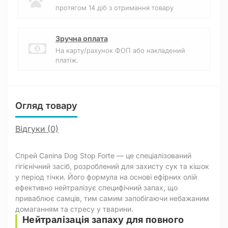
протягом 14 діб з отримання товару
Зручна оплата
На карту/рахунок ФОП або накладений
платіж.
Огляд товару
Відгуки (0)
Спрей Canina Dog Stop Forte — це спеціалізований
гігієнічний засіб, розроблений для захисту сук та кішок
у період тічки. Його формула на основі ефірних олій
ефективно нейтралізує специфічний запах, що
приваблює самців, тим самим запобігаючи небажаним
домаганням та стресу у тварини.
Нейтралізація запаху для повного