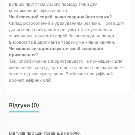
вулицю протягом усього періоду тічки для
максимальної ефективності.
Чи безпечний спрей, якщо тварина його злиже?
Склад розроблений з урахуванням безпеки. Проте для
досягнення найкращого результату та уникнення
злизування, наносьте спрей безпосередньо перед
виходом та відволікайте тварину на кілька хвилин.
Чи можна використовувати засіб всередині
приміщення?
Так, спрей можна використовувати і в приміщенні для
зменшення запаху, проте його основне призначення —
захист під час прогулянок. Засіб має специфічний
аромат ефірних олій.
Відгуки (0)
Відгуків про цей товар ще не було.