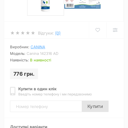
Відгуки:
(0)
Виробник:
CANINA
Модель:
Canina 142316 AD
Наявність:
В наявності
776 грн.
Купити в один клік
Введіть номер телефону і ми передзвонимо
Купити
Доступні варіанти