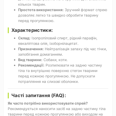
кількох тварин.
Простота використання:
Зручний формат спрею
дозволяє легко та швидко обробити тварину
перед прогулянкою.
Характеристики:
Склад:
Ізопропіловий спирт, рідкий парафін,
евкаліптова олія, ізоборнілацетат.
Призначення:
Нейтралізація запаху під час тічки,
запобігання домаганням.
Вид тварини:
Собаки, коти.
Рекомендації:
Розпилювати на задню частину
тіла та внутрішню поверхню стегон тварини
перед кожною прогулянкою. Не допускати
потрапляння на слизові оболонки.
Часті запитання (FAQ):
Як часто потрібно використовувати спрей?
Рекомендується наносити засіб на задню частину тіла
тварини перед кожною прогулянкою або виходом на