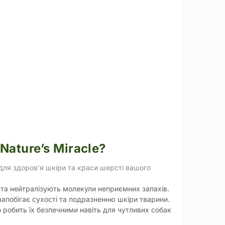
Nature’s Miracle?
ля здоров'я шкіри та краси шерсті вашого
 нейтралізують молекули неприємних запахів.
апобігає сухості та подразненню шкіри тварини.
 робить їх безпечними навіть для чутливих собак