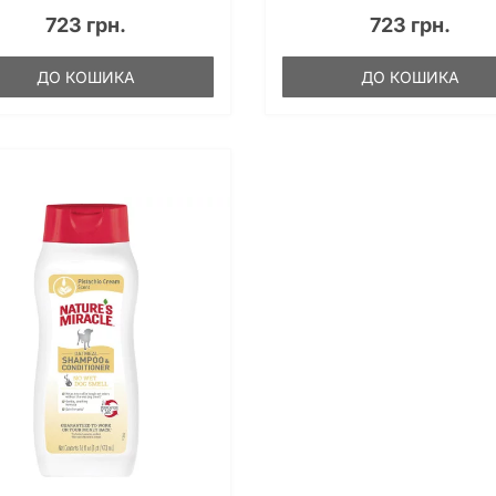
723 грн.
723 грн.
ДО КОШИКА
ДО КОШИКА