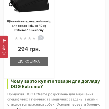
Щільний ветеринарний комір
для собак і кішок "Dog
Extreme" з нейлону
0
Фільтр
294 грн.
ДО КОШИКА
Чому варто купити товари для догляду
DOG Extreme?
Продукція DOG Extreme розроблена для вирішення
специфічних гігієнічних та медичних завдань, з якими
стикаються власники собак. Основні переваги бренду: