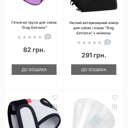
Гігієнічні труси для собак
Легкий ветеринарний комір
"Dog Extreme"
для собак і кішок "Dog
Extreme" з нейлону
0
0
82 грн.
291 грн.
ДО КОШИКА
ДО КОШИКА