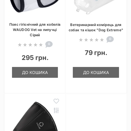
Пояс гігієнічний для кобелів
Ветеринарний комірець для
WAUDOG Vet на липучці
собак та кішок "Dog Extreme"
Сірий
0
0
79 грн.
295 грн.
ДО КОШИКА
ДО КОШИКА