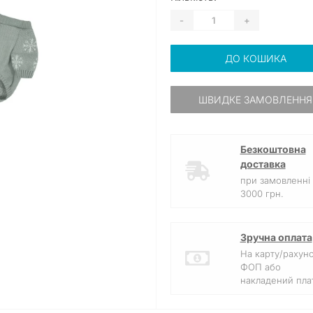
-
+
ДО КОШИКА
ШВИДКЕ ЗАМОВЛЕННЯ
Безкоштовна
доставка
при замовленні 
3000 грн.
Зручна оплата
На карту/рахун
ФОП або
накладений плат