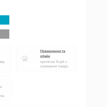
Повернення та
обмін
від
протягом 14 діб з
отримання товару
ок
іж.