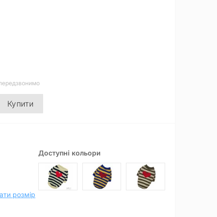
 передзвонимо
Купити
Доступні кольори
ати розмір