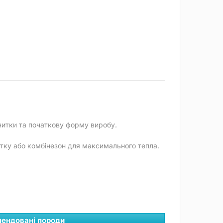
нитки та початкову форму виробу.
ртку або комбінезон для максимального тепла.
ендовані породи