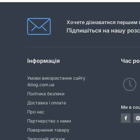
Хочете дізнаватися першим п
Підпишіться на нашу роз
Інформація
Час р
Умови використання сайту
4dog.com.ua
Політика безпеки
Доставка і оплата
Ми в со
Про нас
Партнерство з нами
Повернення товару
Зворотній зв’язок