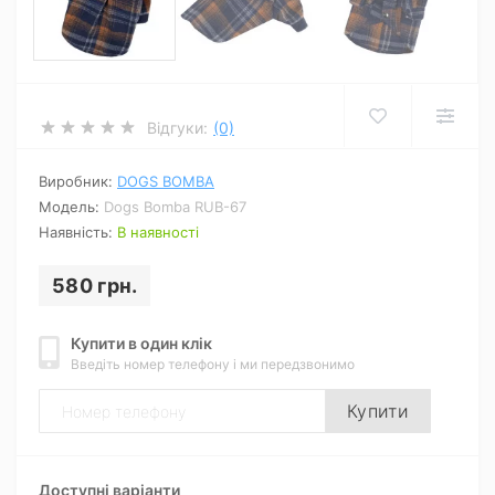
Відгуки:
(0)
Виробник:
DOGS BOMBA
Модель:
Dogs Bomba RUB-67
Наявність:
В наявності
580 грн.
Купити в один клік
Введіть номер телефону і ми передзвонимо
Купити
Доступні варіанти