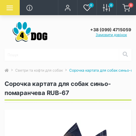
0
0
0
+38 (099) 4715059
Замовити дзвінок
Светри та кофти для собак
Сорочка картата для собак синьо-п
Сорочка картата для собак синьо-
помаранчева RUB-67