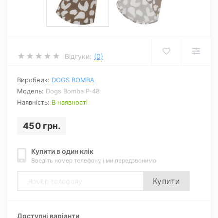
Відгуки:
(0)
Виробник:
DOGS BOMBA
Модель:
Dogs Bomba P-48
Наявність:
В наявності
450 грн.
Купити в один клік
Введіть номер телефону і ми передзвонимо
Купити
Доступні варіанти