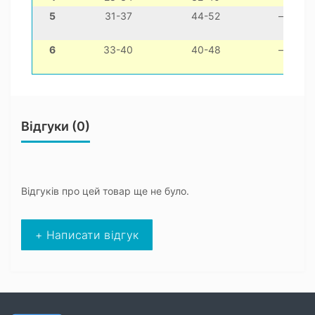
5
31-37
44-52
—
6
33-40
40-48
—
Відгуки (0)
Відгуків про цей товар ще не було.
+ Написати відгук