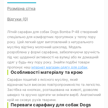
Розмірна сітка
Відгуки (0)
Літній сарафан для собак Dogs Bomba P-48 створений
спеціально для комфортних прогулянок у теплу пору
року. Цей легкий одяг виготовлений з натурального
мусліну відтінку молочний шоколад. Модель
розроблена у формі сарафана, забезпечуючи зручність
під час щоденної активності на вулиці або як домашній
одяг у будь-яку пору року. Знайти подібні товари
пропонує наш
інтернет магазин одягу для собак
.
Особливості матеріалу та крою
Сарафан пошитий з якісного мусліну, який
відзначається високою повітропроникністю та легкістю.
Застібка на кнопках, розташована на животі, дозволяє
швидко та зручно одягати чи знімати виріб. Анатомічний
крій не сковує рухів тварини.
Переваги сарафану для собак Dogs