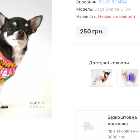
Виробник:
DOGS BOMBA
Модель:
Dogs Bomba O-84
Наявність:
Немає в наявності
250 грн.
Доступні кольори
Безкоштовна
доставка
Дивитись відео
при замовленні 
3000 грн.