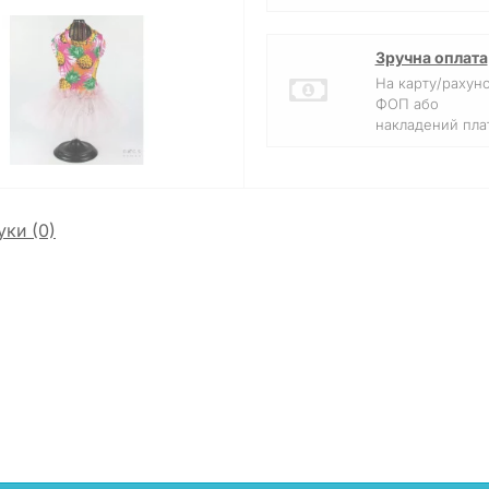
Зручна оплата
На карту/рахун
ФОП або
накладений плат
уки (0)