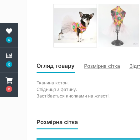
0
0
Огляд товару
Розмірна сітка
Відг
Тканина котон.
Спідниця з фатину.
0
Застібається кнопками на животі.
Розмірна сітка