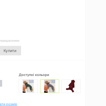
 передзвонимо
Купити
Доступні кольори
ати розмір