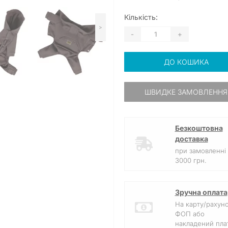
Кількість:
>
-
+
ДО КОШИКА
ШВИДКЕ ЗАМОВЛЕННЯ
Безкоштовна
доставка
при замовленні 
3000 грн.
Зручна оплата
На карту/рахун
ФОП або
накладений плат