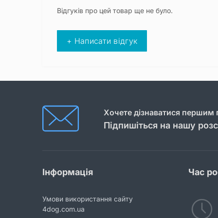
Відгуків про цей товар ще не було.
+ Написати відгук
Хочете дізнаватися першим п
Підпишіться на нашу роз
Інформація
Час р
Умови використання сайту
4dog.com.ua