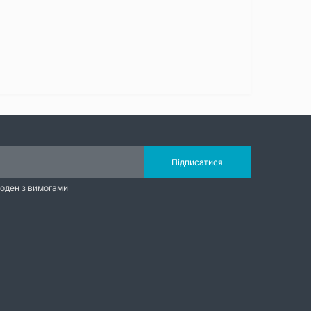
Підписатися
годен з вимогами