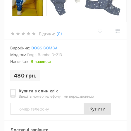
Відгуки:
(0)
Виробник:
DOGS BOMBA
Модель:
Dogs Bomba D-213
Наявність:
В наявності
480 грн.
Купити в один клік
Введіть номер телефону і ми передзвонимо
Купити
Доступні варіанти