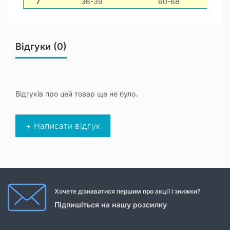
7
36-39
60-68
Відгуки (0)
Відгуків про цей товар ще не було.
+ Написати відгук
Хочете дізнаватися першим про акції і знижки?
Підпишіться на нашу розсилку