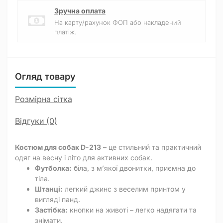
Зручна оплата
На карту/рахунок ФОП або накладений
платіж.
Огляд товару
Розмірна сітка
Відгуки (0)
Костюм для собак D-213
– це стильний та практичний
одяг на весну і літо для активних собак.
Футболка:
біла, з м’якої двонитки, приємна до
тіла.
Штанці:
легкий джинс з веселим принтом у
вигляді панд.
Застібка:
кнопки на животі – легко надягати та
знімати.