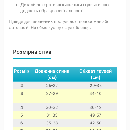
Деталі:
декоративні кишеньки і гудзики, що
додають образу оригінальності.
Підійде для щоденних прогулянок, подорожей або
фотосесій. Не обмежує рухів улюбленця.
Розмірна сітка
Розмір
Довжина спини
Обхват грудей
Обх
(см)
(см)
2
25-27
29-35
3
27-29
34-40
4
30-32
36-42
5
31-33
49-57
6
35-38
42-50