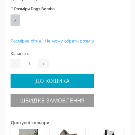
*
Розміри Dogs Bomba
7
Розмірна сітка
|
Не можу обрати розмір
Кількість:
-
+
ДО КОШИКА
ШВИДКЕ ЗАМОВЛЕННЯ
Доступні кольори